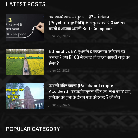
LATEST POSTS
क्या आपमें आत्म-अनुशासन है? मनोविज्ञान
(Psychology PhD) के अनुसार बस ये 3 बातें तय
करती हैं आपका असली Self-Discipline!
June 22, 2026
Ethanol vs EV: एथनॉल है वरदान या पर्यावरण का
जनाजा? क्या E100 से कबाड़ हो जाएगा आपकी गाड़ी का
इंजन?
June 20, 2026
परभणी मंदिर हादसा (Parbhani Temple
Accident): यशवाड़ी हनुमान मंदिर का ‘सभा मंडप’ ढहा,
शनिवार की पूजा के दौरान मचा कोहराम; 7 की मौत
June 20, 2026
POPULAR CATEGORY