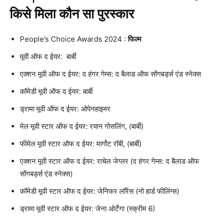
किसे मिला कौन सा पुरस्कार
People’s Choice Awards 2024 :
फिल्म
मूवी ऑफ द ईयर: बार्बी
एक्शन मूवी ऑफ द ईयर: द हंगर गेम्स: द बैलाड ऑफ सोंगबर्ड्स एंड स्नेक्स
कॉमेडी मूवी ऑफ द ईयर: बार्बी
ड्रामा मूवी ऑफ द ईयर: ओपेनहाइमर
मेल मूवी स्टार ऑफ द ईयर: रयान गोसलिंग, (बार्बी)
फीमेल मूवी स्टार ऑफ द ईयर: मार्गोट रॉबी, (बार्बी)
एक्शन मूवी स्टार ऑफ द ईयर: राचेल जेग्लर (द हंगर गेम्स: द बैलाड ऑफ
सोंगबर्ड्स एंड स्नेक्स)
कॉमेडी मूवी स्टार ऑफ द ईयर: जेनिफर लॉरेंस (नो हार्ड फीलिंग्स)
ड्रामा मूवी स्टार ऑफ द ईयर: जेना ओर्टेगा (स्क्रीम 6)