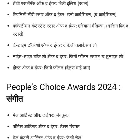
टीवी परफॉर्मेंस ऑफ द ईयर: बिली इलिश (स्वार्म)
रियलिटी टीवी स्टार ऑफ द ईयर: ख्लो कार्दशियन, (द कार्दशियन)
कॉम्पटीशन कंटेस्टेंट स्टार ऑफ द ईयर: एरियाना मैडिक्स, (डांसिंग विद द
स्टार्स)
डे-टाइम टॉक शो ऑफ द ईयर: द केली क्लार्कसन शो
नाईट-टाइम टॉक शो ऑफ द ईयर: जिमी फॉलन स्टारर ‘द टुनाइट शो’
होस्ट ऑफ द ईयर: जिमी फॉलन (दैट्स माई जैम)
People’s Choice Awards 2024 :
संगीत
मेल आर्टिस्ट ऑफ द ईयर: जंगकुक
फीमेल आर्टिस्ट ऑफ द ईयर: टेलर स्विफ्ट
मेल कंट्री आर्टिस्ट ऑफ द ईयर: जेली रोल