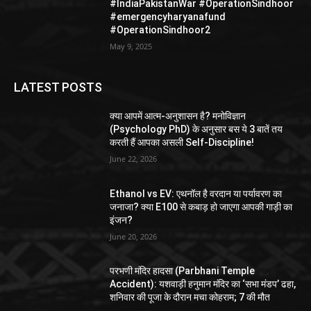
#IndiaPakistanWar #OperationSindhoor
#emergencyharyanafund
#OperationSindhoor2
May 9, 2025
LATEST POSTS
क्या आपमें आत्म-अनुशासन है? मनोविज्ञान
(Psychology PhD) के अनुसार बस ये 3 बातें तय
करती हैं आपका असली Self-Discipline!
June 22, 2026
Ethanol vs EV: एथनॉल है वरदान या पर्यावरण का
जनाजा? क्या E100 से कबाड़ हो जाएगा आपकी गाड़ी का
इंजन?
June 20, 2026
परभणी मंदिर हादसा (Parbhani Temple
Accident): यशवाड़ी हनुमान मंदिर का ‘सभा मंडप’ ढहा,
शनिवार की पूजा के दौरान मचा कोहराम; 7 की मौत