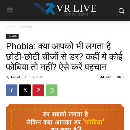
VR LIVE
HINDI NEWS
Home
Health
Health
Phobia: क्या आपको भी लगता है
छोटी-छोटी चीजों से डर? कहीं ये कोई
फोबिया तो नहीं? ऐसे करें पहचान
By
Hetal
-
April 3, 2026
410
0