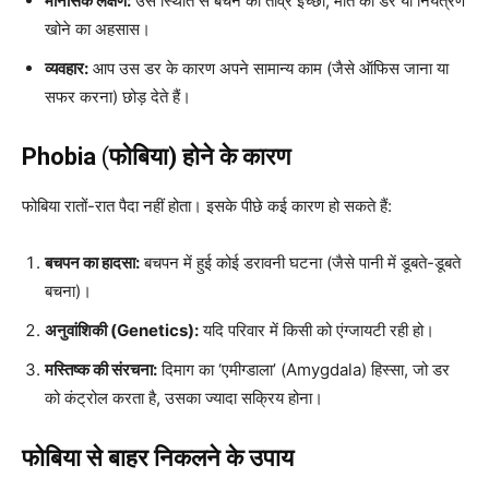
मानसिक लक्षण:
उस स्थिति से बचने की तीव्र इच्छा, मौत का डर या नियंत्रण
खोने का अहसास।
व्यवहार:
आप उस डर के कारण अपने सामान्य काम (जैसे ऑफिस जाना या
सफर करना) छोड़ देते हैं।
Phobia
(
फोबिया) होने के कारण
फोबिया रातों-रात पैदा नहीं होता। इसके पीछे कई कारण हो सकते हैं:
बचपन का हादसा:
बचपन में हुई कोई डरावनी घटना (जैसे पानी में डूबते-डूबते
बचना)।
अनुवांशिकी (Genetics):
यदि परिवार में किसी को एंग्जायटी रही हो।
मस्तिष्क की संरचना:
दिमाग का ‘एमीग्डाला’ (Amygdala) हिस्सा, जो डर
को कंट्रोल करता है, उसका ज्यादा सक्रिय होना।
फोबिया से बाहर निकलने के उपाय