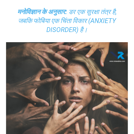
मनोविज्ञान के अनुसार:
डर एक सुरक्षा तंत्र है,
जबकि फोबिया एक चिंता विकार (ANXIETY
DISORDER) है।