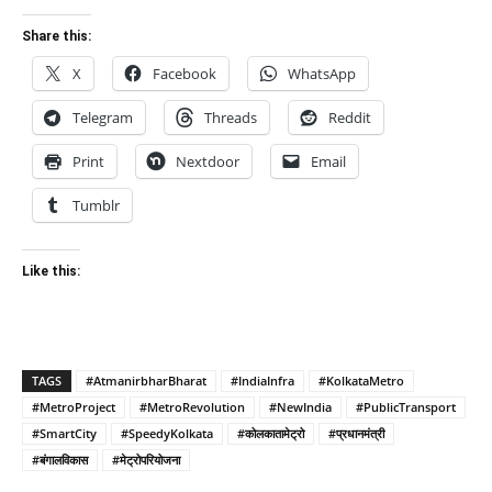
Share this:
X
Facebook
WhatsApp
Telegram
Threads
Reddit
Print
Nextdoor
Email
Tumblr
Like this:
TAGS
#AtmanirbharBharat
#IndiaInfra
#KolkataMetro
#MetroProject
#MetroRevolution
#NewIndia
#PublicTransport
#SmartCity
#SpeedyKolkata
#कोलकातामेट्रो
#प्रधानमंत्री
#बंगालविकास
#मेट्रोपरियोजना