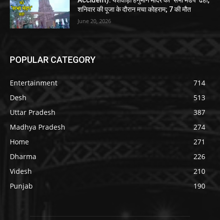
Accident): यशवाड़ी हनुमान मंदिर का ‘सभा मंडप’ ढहा,
शनिवार की पूजा के दौरान मचा कोहराम; 7 की मौत
June 20, 2026
POPULAR CATEGORY
Entertainment
714
Desh
513
Uttar Pradesh
387
Madhya Pradesh
274
Home
271
Dharma
226
Videsh
210
Punjab
190