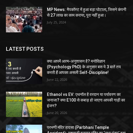
MP News: मैपकॉस्ट में हुआ बड़ा घोटाला, जिसने कंपनी
से 27 लाख का काम कराया, पूरा नहीं हुआ।
July 25, 2024
LATEST POSTS
क्या आपमें आत्म-अनुशासन है? मनोविज्ञान
(Psychology PhD) के अनुसार बस ये 3 बातें तय
करती हैं आपका असली Self-Discipline!
June 22, 2026
Ethanol vs EV: एथनॉल है वरदान या पर्यावरण का
जनाजा? क्या E100 से कबाड़ हो जाएगा आपकी गाड़ी का
इंजन?
June 20, 2026
परभणी मंदिर हादसा (Parbhani Temple