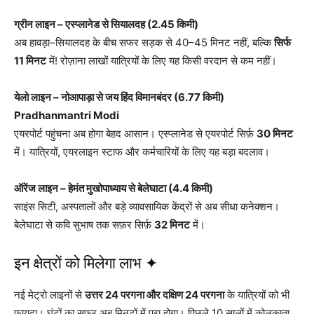
ग्रीन लाइन – एस्प्लानेड से सियालदह (2.45 किमी)
अब हावड़ा–सियालदह के बीच सफर सड़क से 40–45 मिनट नहीं, बल्कि
सिर्फ
11 मिनट
में! रोज़ाना लाखों यात्रियों के लिए यह किसी वरदान से कम नहीं।
येलो लाइन – नोआपाड़ा से जय हिंद विमानबंदर (6.77 किमी)
Pradhanmantri Modi
एयरपोर्ट पहुंचना अब होगा बेहद आसान। एस्प्लानेड से एयरपोर्ट सिर्फ़
30 मिनट
में। यात्रियों, एयरलाइन स्टाफ और कर्मचारियों के लिए यह बड़ा बदलाव।
ऑरेंज लाइन – हेमंत मुखोपाध्याय से बेलेघाटा (4.4 किमी)
साइंस सिटी, अस्पतालों और बड़े व्यावसायिक केंद्रों से अब सीधा कनेक्शन।
बेलेघाटा से कवि सुभाष तक सफ़र सिर्फ़
32 मिनट
में।
इन क्षेत्रों को मिलेगा लाभ ✦
नई मेट्रो लाइनों से
उत्तर 24 परगना और दक्षिण 24 परगना
के यात्रियों को भी
फायदा। घंटों का सफ़र अब मिनटों में पूरा होगा। पिछले 10 सालों में कोलकाता