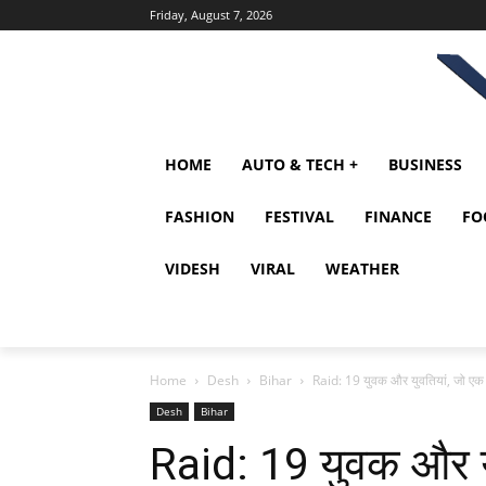
Friday, August 7, 2026
HOME
AUTO & TECH +
BUSINESS
FASHION
FESTIVAL
FINANCE
FO
VIDESH
VIRAL
WEATHER
Home
Desh
Bihar
Raid: 19 युवक और युवतियां, जो एक होट
Desh
Bihar
Raid: 19 युवक और यु