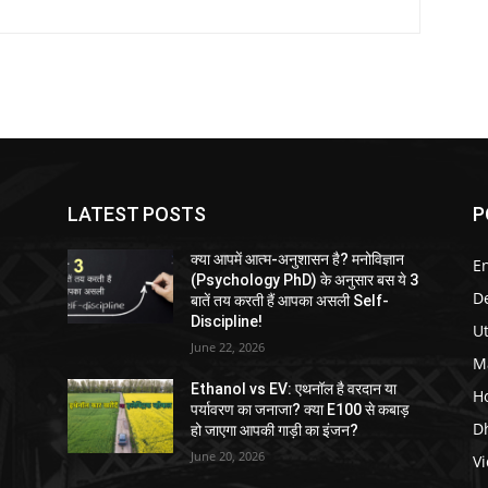
LATEST POSTS
P
क्या आपमें आत्म-अनुशासन है? मनोविज्ञान
E
(Psychology PhD) के अनुसार बस ये 3
D
बातें तय करती हैं आपका असली Self-
Discipline!
U
June 22, 2026
M
Ethanol vs EV: एथनॉल है वरदान या
H
पर्यावरण का जनाजा? क्या E100 से कबाड़
D
हो जाएगा आपकी गाड़ी का इंजन?
June 20, 2026
V