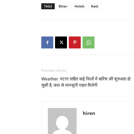
TAGS
Bihar:
Hotels
Raid:
Previous article
Weather: पटना सहित कई जिलों में बारिश की शुरुआत हो
चुकी है, कल से मानसूनी राहत मिलेगी
hiren