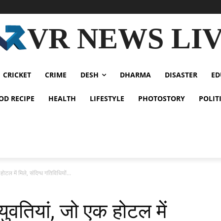
VR NEWS LI
CRICKET
CRIME
DESH
DHARMA
DISASTER
ED
OD RECIPE
HEALTH
LIFESTYLE
PHOTOSTORY
POLIT
ल में मिले, संदिग्ध गतिविधियों...
वतियां, जो एक होटल में