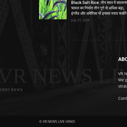
Black Salt Rice: तीन साल में काला
चावल का निर्यात तीन गुने से अधिक बढ़ा,
इंग्लैंड और अमेरिका भी इसका स्वाद चखेंगे
July 27, 2024
AB
VR NEWS LI
VR N
We p
stra
INDI NEWS
Cont
© VR NEWS LIVE HINDI