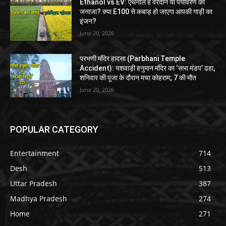
Ethanol vs EV: एथनॉल है वरदान या पर्यावरण का
जनाजा? क्या E100 से कबाड़ हो जाएगा आपकी गाड़ी का
इंजन?
June 20, 2026
परभणी मंदिर हादसा (Parbhani Temple
Accident): यशवाड़ी हनुमान मंदिर का ‘सभा मंडप’ ढहा,
शनिवार की पूजा के दौरान मचा कोहराम; 7 की मौत
June 20, 2026
POPULAR CATEGORY
Entertainment
714
Desh
513
Uttar Pradesh
387
Madhya Pradesh
274
Home
271