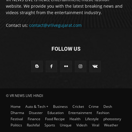
website. We provide you with the latest breaking news and
videos straight from the entertainment industry.
Contact us:
contact@vrlivegujarat.com
FOLLOW US
© VR NEWS LIVE HINDI
Home
Auto & Tech +
Business
Cricket
Crime
Desh
Dharma
Disaster
Education
Entertainment
Fashion
Festival
Finance
Food Recipe
Health
Lifestyle
photostory
Politics
Rashifal
Sports
Unique
Videsh
Viral
Weather