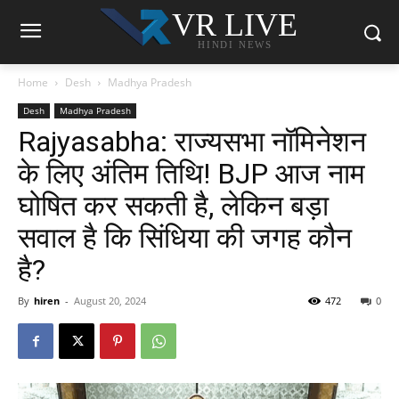
VR LIVE
HINDI NEWS
Home
Desh
Madhya Pradesh
Desh
Madhya Pradesh
Rajyasabha: राज्यसभा नॉमिनेशन
के लिए अंतिम तिथि! BJP आज नाम
घोषित कर सकती है, लेकिन बड़ा
सवाल है कि सिंधिया की जगह कौन
है?
By
hiren
-
August 20, 2024
472
0