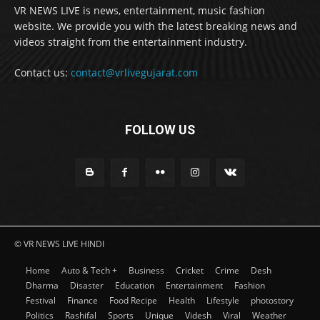
VR NEWS LIVE is news, entertainment, music fashion
website. We provide you with the latest breaking news and
videos straight from the entertainment industry.
Contact us:
contact@vrlivegujarat.com
FOLLOW US
© VR NEWS LIVE HINDI
Home
Auto & Tech +
Business
Cricket
Crime
Desh
Dharma
Disaster
Education
Entertainment
Fashion
Festival
Finance
Food Recipe
Health
Lifestyle
photostory
Politics
Rashifal
Sports
Unique
Videsh
Viral
Weather