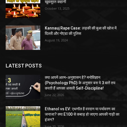
खूबसूरत कहानी
October 13, 2025
Kannauj Rape Case: लड़की की बुआ की खोज में
दिल्ली और नोएडा की पुलिस
August 19, 2024
LATEST POSTS
क्या आपमें आत्म-अनुशासन है? मनोविज्ञान
(Psychology PhD) के अनुसार बस ये 3 बातें तय
करती हैं आपका असली Self-Discipline!
June 22, 2026
Ethanol vs EV: एथनॉल है वरदान या पर्यावरण का
जनाजा? क्या E100 से कबाड़ हो जाएगा आपकी गाड़ी का
इंजन?
June 20, 2026