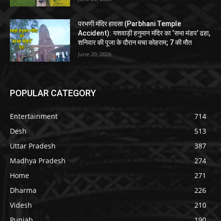
परभणी मंदिर हादसा (Parbhani Temple
Accident): यशवाड़ी हनुमान मंदिर का ‘सभा मंडप’ ढहा,
शनिवार की पूजा के दौरान मचा कोहराम; 7 की मौत
June 20, 2026
POPULAR CATEGORY
Entertainment
714
Desh
513
Uttar Pradesh
387
Madhya Pradesh
274
Home
271
Dharma
226
Videsh
210
Punjab
190