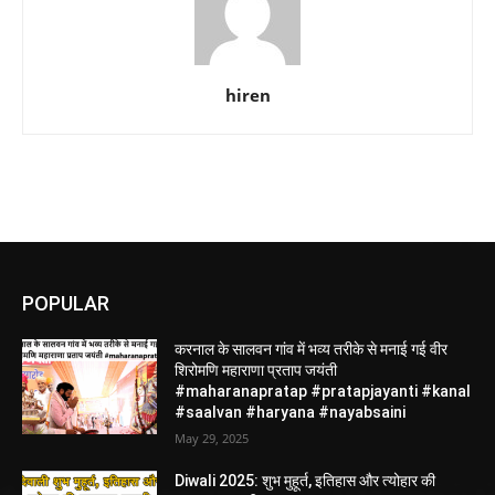
hiren
POPULAR
करनाल के सालवन गांव में भव्य तरीके से मनाई गई वीर
शिरोमणि महाराणा प्रताप जयंती
#maharanapratap #pratapjayanti #kanal
#saalvan #haryana #nayabsaini
May 29, 2025
Diwali 2025: शुभ मुहूर्त, इतिहास और त्योहार की