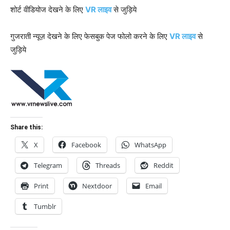
शोर्ट वीडियोज देखने के लिए
VR लाइव
से जुड़िये
गुजराती न्यूज़ देखने के लिए फेसबुक पेज फोलो करने के लिए
VR लाइव
से
जुड़िये
Share this:
X
Facebook
WhatsApp
Telegram
Threads
Reddit
Print
Nextdoor
Email
Tumblr