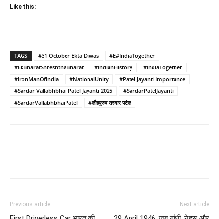
Like this:
TAGS
#31 October Ekta Diwas
#E#IndiaTogether
#EkBharatShreshthaBharat
#IndianHistory
#IndiaTogether
#IronManOfIndia
#NationalUnity
#Patel Jayanti Importance
#Sardar Vallabhbhai Patel Jayanti 2025
#SardarPatelJayanti
#SardarVallabhbhaiPatel
#लौहपुरुष सरदार पटेल
Previous article
Next article
First Driverless Car भारत की
29 April 1946: जब गांधी, नेहरू और