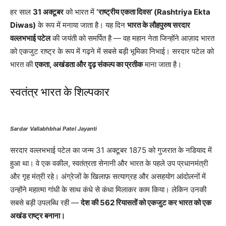
हर साल
31 अक्टूबर
को भारत में
‘राष्ट्रीय एकता दिवस’ (Rashtriya Ekta
Diwas)
के रूप में मनाया जाता है। यह दिन
भारत के लौहपुरुष सरदार
वल्लभभाई पटेल
की जयंती को समर्पित है — वह महान नेता जिन्होंने आज़ाद भारत
को एकजुट राष्ट्र के रूप में गढ़ने में सबसे बड़ी भूमिका निभाई। सरदार पटेल को
भारत की
एकता, अखंडता और दृढ़ संकल्प का प्रतीक
माना जाता है।
स्वतंत्र भारत के शिल्पकार
Sardar Vallabhbhai Patel Jayanti
सरदार वल्लभभाई पटेल का जन्म 31 अक्टूबर 1875 को गुजरात के नडियाद में
हुआ था। वे एक वकील, स्वतंत्रता सेनानी और भारत के पहले उप प्रधानमंत्री
और गृह मंत्री रहे। अंग्रेजों के खिलाफ़ सत्याग्रह और असहयोग आंदोलनों में
उन्होंने महात्मा गांधी के साथ कंधे से कंधा मिलाकर काम किया। लेकिन उनकी
सबसे बड़ी उपलब्धि रही —
देश की 562 रियासतों को एकजुट कर भारत को एक
अखंड राष्ट्र बनाना।