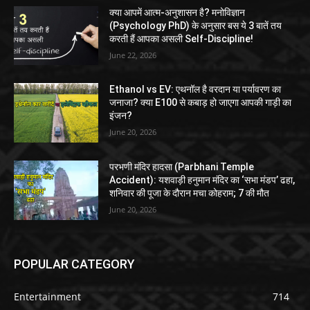
क्या आपमें आत्म-अनुशासन है? मनोविज्ञान
(Psychology PhD) के अनुसार बस ये 3 बातें तय
करती हैं आपका असली Self-Discipline!
June 22, 2026
Ethanol vs EV: एथनॉल है वरदान या पर्यावरण का
जनाजा? क्या E100 से कबाड़ हो जाएगा आपकी गाड़ी का
इंजन?
June 20, 2026
परभणी मंदिर हादसा (Parbhani Temple
Accident): यशवाड़ी हनुमान मंदिर का ‘सभा मंडप’ ढहा,
शनिवार की पूजा के दौरान मचा कोहराम; 7 की मौत
June 20, 2026
POPULAR CATEGORY
Entertainment
714