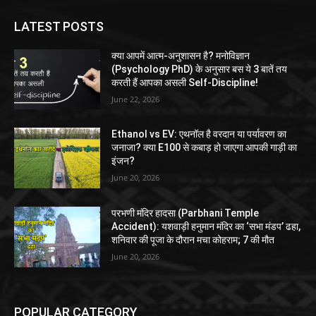
LATEST POSTS
क्या आपमें आत्म-अनुशासन है? मनोविज्ञान
(Psychology PhD) के अनुसार बस ये 3 बातें तय
करती हैं आपका असली Self-Discipline!
June 22, 2026
Ethanol vs EV: एथनॉल है वरदान या पर्यावरण का
जनाजा? क्या E100 से कबाड़ हो जाएगा आपकी गाड़ी का
इंजन?
June 20, 2026
परभणी मंदिर हादसा (Parbhani Temple
Accident): यशवाड़ी हनुमान मंदिर का ‘सभा मंडप’ ढहा,
शनिवार की पूजा के दौरान मचा कोहराम; 7 की मौत
June 20, 2026
POPULAR CATEGORY