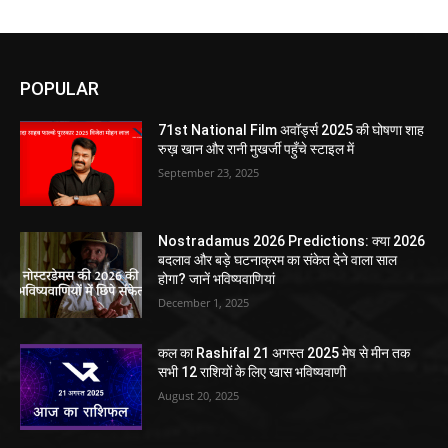
POPULAR
71st National Film अवॉर्ड्स 2025 की घोषणा शाह
रुख़ खान और रानी मुखर्जी पहुँचे स्टाइल में
September 23, 2025
Nostradamus 2026 Predictions: क्या 2026
बदलाव और बड़े घटनाक्रम का संकेत देने वाला साल
होगा? जानें भविष्यवाणियां
December 1, 2025
कल का Rashifal 21 अगस्त 2025 मेष से मीन तक
सभी 12 राशियों के लिए खास भविष्यवाणी
August 20, 2025