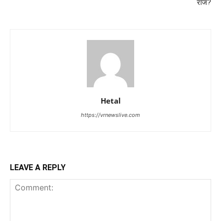
राज?
Hetal
https://vrnewslive.com
LEAVE A REPLY