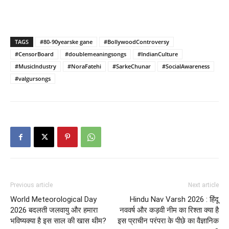
TAGS
#80-90yearske gane
#BollywoodControversy
#CensorBoard
#doublemeaningsongs
#IndianCulture
#MusicIndustry
#NoraFatehi
#SarkeChunar
#SocialAwareness
#valgursongs
Previous article
Next article
World Meteorological Day
Hindu Nav Varsh 2026 : हिंदू
2026 बदलती जलवायु और हमारा
नववर्ष और कड़वी नीम का रिश्ता क्या है
भविष्यक्या है इस साल की खास थीम?
इस प्राचीन परंपरा के पीछे का वैज्ञानिक