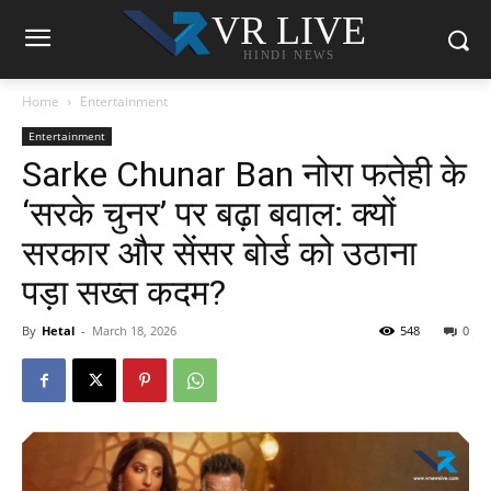
VR LIVE
HINDI NEWS
Home
Entertainment
Entertainment
Sarke Chunar Ban नोरा फतेही के
‘सरके चुनर’ पर बढ़ा बवाल: क्यों
सरकार और सेंसर बोर्ड को उठाना
पड़ा सख्त कदम?
By
Hetal
-
March 18, 2026
548
0