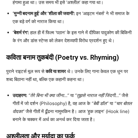
हंगामा हुआ था। उस समय भी इसे ‘अश्लील’ कहा गया था।
‘मुन्नी बदनाम हुई’ और ‘शीला की जवानी’:
इन ‘आइटम नंबर्स’ ने भी समाज के
एक बड़े वर्ग को नाराज किया था।
‘बेशर्म रंग’:
हाल ही में फिल्म ‘पठान’ के इस गाने में दीपिका पादुकोण की बिकिनी
के रंग और डांस स्टेप्स को लेकर देशव्यापी विरोध प्रदर्शन हुए थे।
कविता बनाम तुकबंदी (Poetry vs. Rhyming)
पुराने राइटर्स मूल रूप से
कवि या शायर
थे। उनके लिए गाना केवल एक धुन पर
शब्द बिठाना नहीं था, बल्कि एक कहानी कहना था।
उदाहरण:
“तेरे बिना भी क्या जीना…”
या
“तुझसे नाराज नहीं जिंदगी…”
जैसे
गीतों में जो दर्शन (Philosophy) है, वह आज के
“बेबी डॉल”
या
“चार बोतल
वोदका”
जैसे गीतों में ढूँढना नामुमकिन है। आज ‘हुक लाइन’ (Hook line)
बनाने के चक्कर में अर्थ का अनर्थ कर दिया जाता है।
अश्लीलता और मर्यादा का फर्क