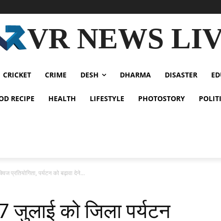
VR NEWS LI
CRICKET
CRIME
DESH
DHARMA
DISASTER
ED
OD RECIPE
HEALTH
LIFESTYLE
PHOTOSTORY
POLIT
 प्रतियोगिता, पर्यटन को बढ़ावा देने...
 जुलाई को जिला पर्यटन