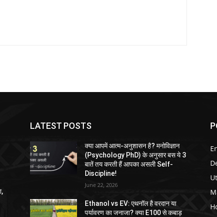
LATEST POSTS
P
क्या आपमें आत्म-अनुशासन है? मनोविज्ञान
E
(Psychology PhD) के अनुसार बस ये 3
D
बातें तय करती हैं आपका असली Self-
Discipline!
U
June 22, 2026
M
ा,
Ethanol vs EV: एथनॉल है वरदान या
H
पर्यावरण का जनाजा? क्या E100 से कबाड़