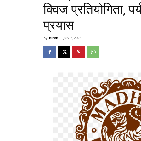
क्विज प्रतियोगिता, पर्
प्रयास
By
hiren
-
July 7, 2024