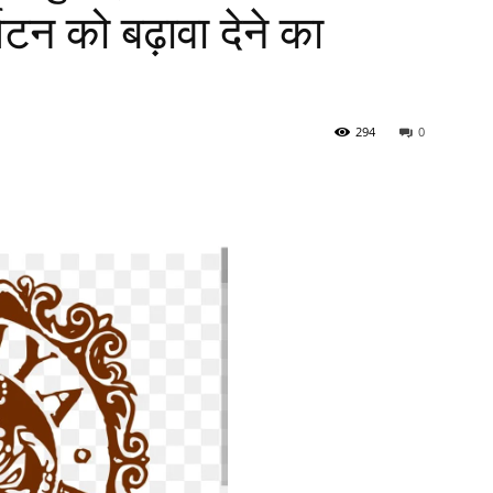
यटन को बढ़ावा देने का
294
0