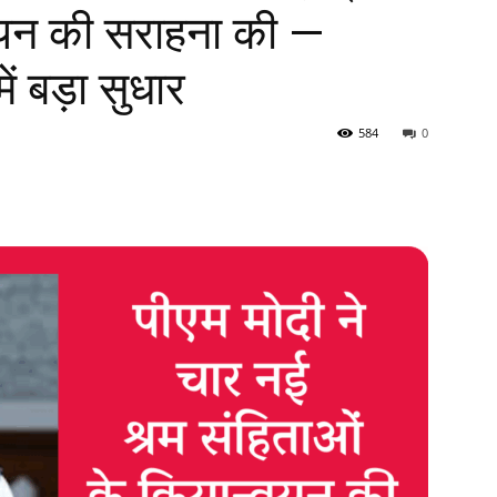
्वयन की सराहना की —
ें बड़ा सुधार
584
0