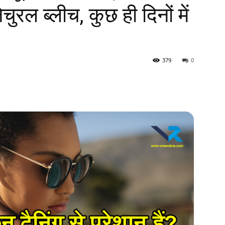
ुरल ब्लीच, कुछ ही दिनों में
379
0