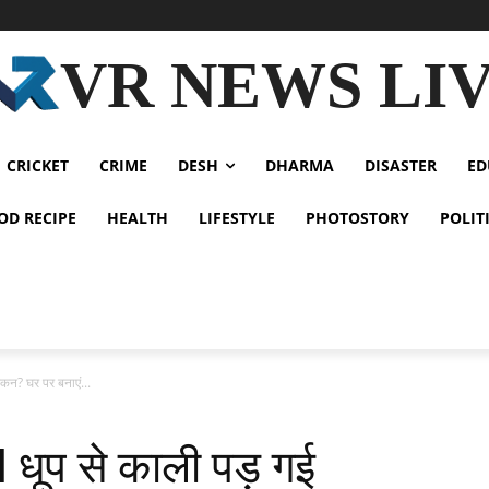
VR NEWS LI
CRICKET
CRIME
DESH
DHARMA
DISASTER
ED
OD RECIPE
HEALTH
LIFESTYLE
PHOTOSTORY
POLIT
न? घर पर बनाएं...
ूप से काली पड़ गई