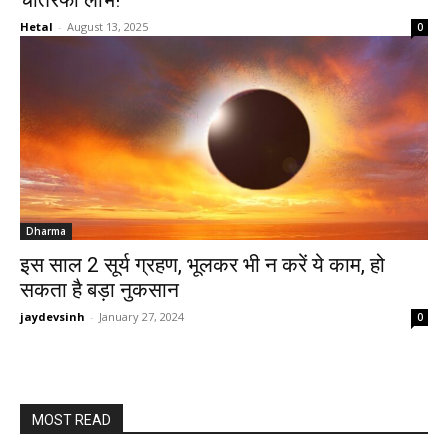
चौतरफा लाभ!”
Hetal
-
August 13, 2025
0
Dharma
इस साल 2 सूर्य ग्रहण, भूलकर भी न करें ये काम, हो
सकता है बड़ा नुकसान
jaydevsinh
-
January 27, 2024
0
MOST READ