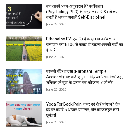
क्या आपमें आत्म-अनुशासन है? मनोविज्ञान
(Psychology PhD) के अनुसार बस ये 3 बातें तय
करती हैं आपका असली Self-Discipline!
June 22, 2026
Ethanol vs EV: एथनॉल है वरदान या पर्यावरण का
जनाजा? क्या E100 से कबाड़ हो जाएगा आपकी गाड़ी का
इंजन?
June 20, 2026
परभणी मंदिर हादसा (Parbhani Temple
Accident): यशवाड़ी हनुमान मंदिर का ‘सभा मंडप’ ढहा,
शनिवार की पूजा के दौरान मचा कोहराम; 7 की मौत
June 20, 2026
Yoga For Back Pain: कमर दर्द से हैं परेशान? रोज
घर पर करें ये 5 आसान योगासन, पीठ की जकड़न होगी
छूमंतर!
June 20, 2026