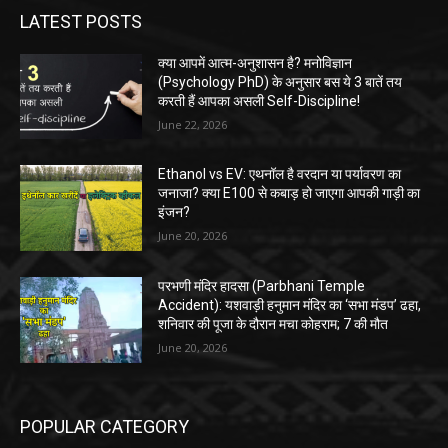
LATEST POSTS
क्या आपमें आत्म-अनुशासन है? मनोविज्ञान
(Psychology PhD) के अनुसार बस ये 3 बातें तय
करती हैं आपका असली Self-Discipline!
June 22, 2026
Ethanol vs EV: एथनॉल है वरदान या पर्यावरण का
जनाजा? क्या E100 से कबाड़ हो जाएगा आपकी गाड़ी का
इंजन?
June 20, 2026
परभणी मंदिर हादसा (Parbhani Temple
Accident): यशवाड़ी हनुमान मंदिर का ‘सभा मंडप’ ढहा,
शनिवार की पूजा के दौरान मचा कोहराम; 7 की मौत
June 20, 2026
POPULAR CATEGORY