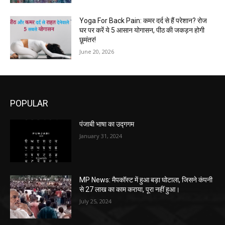
Yoga For Back Pain: कमर दर्द से हैं परेशान? रोज
घर पर करें ये 5 आसान योगासन, पीठ की जकड़न होगी
छूमंतर!
June 20, 2026
POPULAR
पंजाबी भाषा का उद्गगम
January 31, 2024
MP News: मैपकॉस्ट में हुआ बड़ा घोटाला, जिसने कंपनी
से 27 लाख का काम कराया, पूरा नहीं हुआ।
July 25, 2024