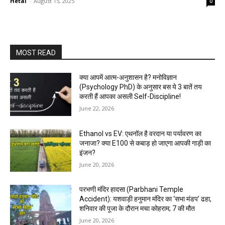
Hetal
-
August 15, 2025
0
MOST READ
क्या आपमें आत्म-अनुशासन है? मनोविज्ञान
(Psychology PhD) के अनुसार बस ये 3 बातें तय
करती हैं आपका असली Self-Discipline!
June 22, 2026
Ethanol vs EV: एथनॉल है वरदान या पर्यावरण का
जनाजा? क्या E100 से कबाड़ हो जाएगा आपकी गाड़ी का
इंजन?
June 20, 2026
परभणी मंदिर हादसा (Parbhani Temple
Accident): यशवाड़ी हनुमान मंदिर का ‘सभा मंडप’ ढहा,
शनिवार की पूजा के दौरान मचा कोहराम; 7 की मौत
June 20, 2026