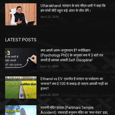
Uttarakhand: मतदान के बाद सीएम धामी ने कहा कि
हम पांचों सीटें बहुत बड़े अंतर से जीत लेंगे।
April 23, 2024
LATEST POSTS
क्या आपमें आत्म-अनुशासन है? मनोविज्ञान
(Psychology PhD) के अनुसार बस ये 3 बातें तय
करती हैं आपका असली Self-Discipline!
June 22, 2026
Ethanol vs EV: एथनॉल है वरदान या पर्यावरण का
जनाजा? क्या E100 से कबाड़ हो जाएगा आपकी गाड़ी का
इंजन?
June 20, 2026
परभणी मंदिर हादसा (Parbhani Temple
Accident): यशवाड़ी हनुमान मंदिर का ‘सभा मंडप’ ढहा,