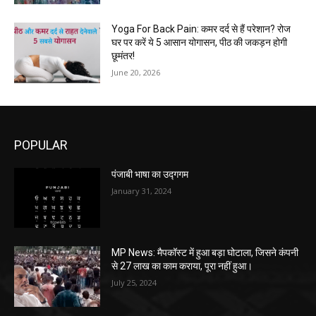
Yoga For Back Pain: कमर दर्द से हैं परेशान? रोज
घर पर करें ये 5 आसान योगासन, पीठ की जकड़न होगी
छूमंतर!
June 20, 2026
POPULAR
पंजाबी भाषा का उद्गगम
January 31, 2024
MP News: मैपकॉस्ट में हुआ बड़ा घोटाला, जिसने कंपनी
से 27 लाख का काम कराया, पूरा नहीं हुआ।
July 25, 2024