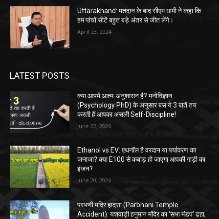
Uttarakhand: मतदान के बाद सीएम धामी ने कहा कि
हम पांचों सीटें बहुत बड़े अंतर से जीत लेंगे।
April 23, 2024
LATEST POSTS
क्या आपमें आत्म-अनुशासन है? मनोविज्ञान
(Psychology PhD) के अनुसार बस ये 3 बातें तय
करती हैं आपका असली Self-Discipline!
June 22, 2026
Ethanol vs EV: एथनॉल है वरदान या पर्यावरण का
जनाजा? क्या E100 से कबाड़ हो जाएगा आपकी गाड़ी का
इंजन?
June 20, 2026
परभणी मंदिर हादसा (Parbhani Temple
Accident): यशवाड़ी हनुमान मंदिर का ‘सभा मंडप’ ढहा,