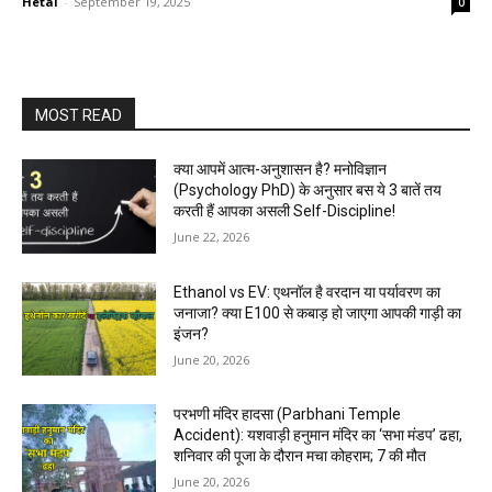
Hetal
-
September 19, 2025
0
MOST READ
क्या आपमें आत्म-अनुशासन है? मनोविज्ञान
(Psychology PhD) के अनुसार बस ये 3 बातें तय
करती हैं आपका असली Self-Discipline!
June 22, 2026
Ethanol vs EV: एथनॉल है वरदान या पर्यावरण का
जनाजा? क्या E100 से कबाड़ हो जाएगा आपकी गाड़ी का
इंजन?
June 20, 2026
परभणी मंदिर हादसा (Parbhani Temple
Accident): यशवाड़ी हनुमान मंदिर का ‘सभा मंडप’ ढहा,
शनिवार की पूजा के दौरान मचा कोहराम; 7 की मौत
June 20, 2026