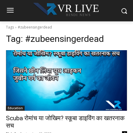
VR LIVE
HINDI NEWS
Tags
#zubeensingerdead
Tag:
#zubeensingerdead
Education
Scuba रोमांच या जोखिम? स्कूबा डाइविंग का खतरनाक
सच