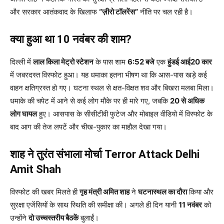
और सरकार आतंकवाद के खिलाफ
“ज़ीरो टॉलरेंस”
नीति पर चल रही है।
क्या हुआ था 10 नवंबर की शाम?
दिल्ली में
लाल किला मेट्रो स्टेशन
के पास शाम
6:52 बजे
एक
हुंडई आई20 कार
में जबरदस्त विस्फोट हुआ। यह धमाका इतना भीषण था कि आस-पास खड़े कई
वाहन क्षतिग्रस्त हो गए। घटना स्थल से क्षत-विक्षत शव और बिखरा मलबा मिला।
धमाके की चपेट में आने से कई लोग मौके पर ही मारे गए, जबकि
20 से अधिक
लोग घायल
हुए। आसपास के सीसीटीवी फुटेज और मोबाइल वीडियो में विस्फोट के
बाद आग की तेज लपटें और चीख-पुकार का माहौल देखा गया।
शाह ने तुरंत संभाला मोर्चा
Terror Attack Delhi
Amit Shah
विस्फोट की खबर मिलते ही
गृह मंत्री अमित शाह
ने
घटनास्थल का दौरा
किया और
सुरक्षा एजेंसियों के साथ स्थिति की समीक्षा की। अगले ही दिन यानी
11 नवंबर
को
उन्होंने
दो उच्चस्तरीय बैठकें
बुलाईं।