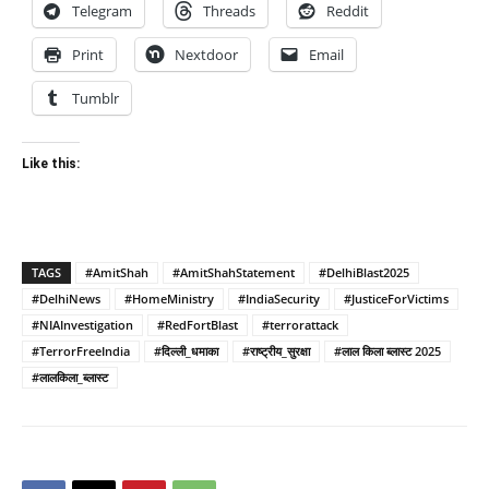
Telegram
Threads
Reddit
Print
Nextdoor
Email
Tumblr
Like this:
TAGS
#AmitShah
#AmitShahStatement
#DelhiBlast2025
#DelhiNews
#HomeMinistry
#IndiaSecurity
#JusticeForVictims
#NIAInvestigation
#RedFortBlast
#terrorattack
#TerrorFreeIndia
#दिल्ली_धमाका
#राष्ट्रीय_सुरक्षा
#लाल किला ब्लास्ट 2025
#लालकिला_ब्लास्ट