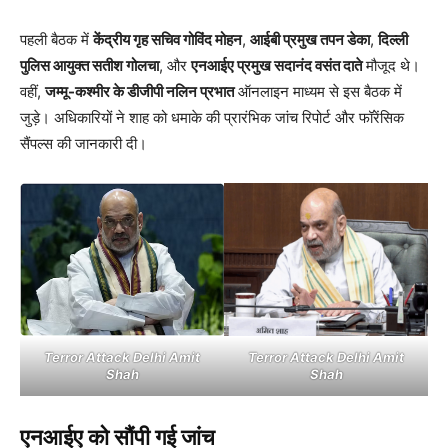
पहली बैठक में
केंद्रीय गृह सचिव गोविंद मोहन
,
आईबी प्रमुख तपन डेका
,
दिल्ली
पुलिस आयुक्त सतीश गोलचा
, और
एनआईए प्रमुख सदानंद वसंत दाते
मौजूद थे।
वहीं,
जम्मू-कश्मीर के डीजीपी नलिन प्रभात
ऑनलाइन माध्यम से इस बैठक में
जुड़े। अधिकारियों ने शाह को धमाके की प्रारंभिक जांच रिपोर्ट और फॉरेंसिक
सैंपल्स की जानकारी दी।
Terror Attack Delhi Amit
Terror Attack Delhi Amit
Shah
Shah
एनआईए को सौंपी गई जांच