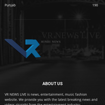
Punjab
190
VR NEWS LIVE
HINDI NEWS
ABOUT US
VR NEWS LIVE is news, entertainment, music fashion
website. We provide you with the latest breaking news and
videos straight from the entertainment industry.