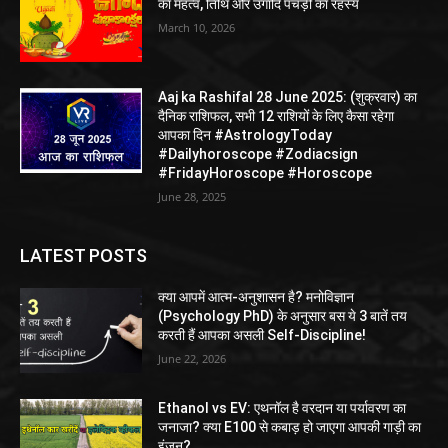
का महत्व, तिथि और उगादि पचड़ी का रहस्य
March 10, 2026
Aaj ka Rashifal 28 June 2025: (शुक्रवार) का
दैनिक राशिफल, सभी 12 राशियों के लिए कैसा रहेगा
आपका दिन #AstrologyToday
#Dailyhoroscope #Zodiacsign
#FridayHoroscope #Horoscope
June 28, 2025
LATEST POSTS
क्या आपमें आत्म-अनुशासन है? मनोविज्ञान
(Psychology PhD) के अनुसार बस ये 3 बातें तय
करती हैं आपका असली Self-Discipline!
June 22, 2026
Ethanol vs EV: एथनॉल है वरदान या पर्यावरण का
जनाजा? क्या E100 से कबाड़ हो जाएगा आपकी गाड़ी का
इंजन?