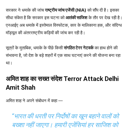
सरकार ने धमाके की जांच
राष्ट्रीय जांच एजेंसी (NIA)
को सौंप दी है। इसका
सीधा संकेत है कि सरकार इस घटना को
आतंकी साजिश
के तौर पर देख रही है।
एनआईए अब धमाके में इस्तेमाल विस्फोटक, कार के मालिकाना हक, और संदिग्ध
मॉड्यूल की अंतरराष्ट्रीय कड़ियों की जांच कर रही है।
सूत्रों के मुताबिक, धमाके के पीछे किसी
संगठित टेरर नेटवर्क
का हाथ होने की
संभावना है, जो देश के बड़े शहरों में एक साथ घटनाएं करने की योजना बना रहा
था।
अमित शाह का सख्त संदेश
Terror Attack Delhi
Amit Shah
अमित शाह ने अपने संबोधन में कहा —
“भारत की धरती पर निर्दोषों का खून बहाने वालों को
बख्शा नहीं जाएगा। हमारी एजेंसियां हर साजिश को