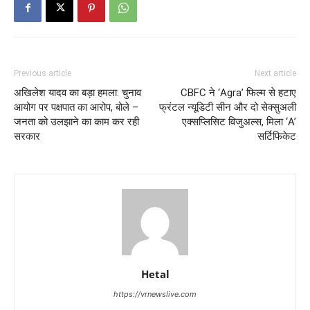
Previous article
Next article
अखिलेश यादव का बड़ा हमला: चुनाव
CBFC ने ‘Agra’ फिल्म से हटाए
आयोग पर पक्षपात का आरोप, बोले –
फ्रंटल न्यूडिटी सीन और दो सेक्सुअली
जनता को उलझाने का काम कर रही
एक्सप्लिसिट विजुअल्स, मिला ‘A’
सरकार
सर्टिफिकेट
Hetal
https://vrnewslive.com