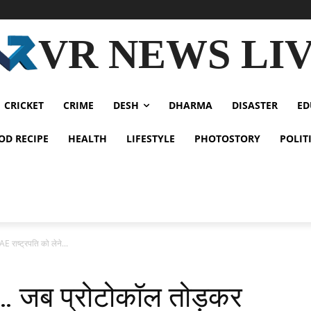
VR NEWS LI
CRICKET
CRIME
DESH
DHARMA
DISASTER
ED
OD RECIPE
HEALTH
LIFESTYLE
PHOTOSTORY
POLIT
E राष्ट्रपति को लेने...
है’… जब प्रोटोकॉल तोड़कर