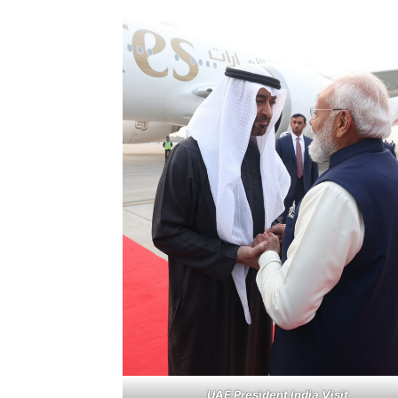
UAE President India Visit