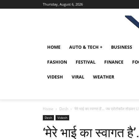
Thursday, August 6, 2026
HOME
AUTO & TECH +
BUSINESS
FASHION
FESTIVAL
FINANCE
FO
VIDESH
VIRAL
WEATHER
Home
Desh
‘मेरे भाई का स्वागत है’… जब प्रोटोकॉल तोड़कर UA
Desh
Videsh
‘मेरे भाई का स्वागत 