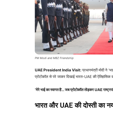
PM Modi and MBZ Friendship
UAE President India Visit:
प्रधानमंत्री मोदी ने ‘
प्रोटोकॉल से परे जाकर दिखाई भारत-UAE की ऐतिहासिक द
‘मेरे भाई का स्वागत है’… जब प्रोटोकॉल तोड़कर UAE राष्ट्रपति
भारत और UAE की दोस्ती का नय