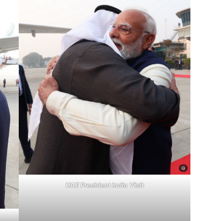
UAE President India Visit