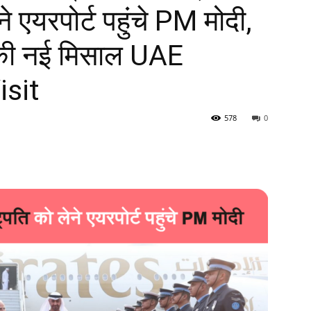
े एयरपोर्ट पहुंचे PM मोदी,
ती की नई मिसाल UAE
isit
578
0