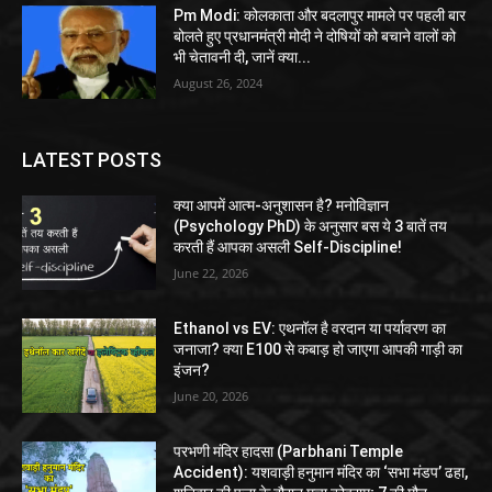
Pm Modi: कोलकाता और बदलापुर मामले पर पहली बार
बोलते हुए प्रधानमंत्री मोदी ने दोषियों को बचाने वालों को
भी चेतावनी दी, जानें क्या...
August 26, 2024
LATEST POSTS
क्या आपमें आत्म-अनुशासन है? मनोविज्ञान
(Psychology PhD) के अनुसार बस ये 3 बातें तय
करती हैं आपका असली Self-Discipline!
June 22, 2026
Ethanol vs EV: एथनॉल है वरदान या पर्यावरण का
जनाजा? क्या E100 से कबाड़ हो जाएगा आपकी गाड़ी का
इंजन?
June 20, 2026
परभणी मंदिर हादसा (Parbhani Temple
Accident): यशवाड़ी हनुमान मंदिर का ‘सभा मंडप’ ढहा,