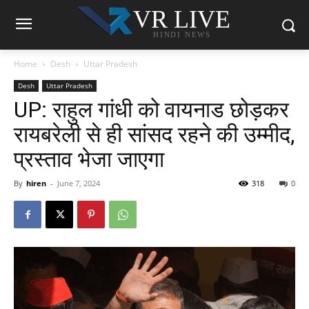
VR LIVE
HINDI NEWS
Home
Desh
Uttar Pradesh
Desh
Uttar Pradesh
UP: राहुल गांधी को वायनाड छोड़कर
रायबरेली से ही सांसद रहने की उम्मीद,
प्रस्ताव भेजा जाएगा
By
hiren
-
June 7, 2024
318
0