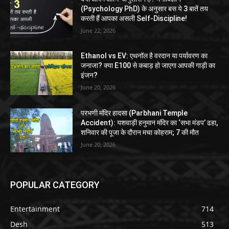
(Psychology PhD) के अनुसार बस ये 3 बातें तय
करती हैं आपका असली Self-Discipline!
June 22, 2026
Ethanol vs EV: एथनॉल है वरदान या पर्यावरण का
जनाजा? क्या E100 से कबाड़ हो जाएगा आपकी गाड़ी का
इंजन?
June 20, 2026
परभणी मंदिर हादसा (Parbhani Temple
Accident): यशवाड़ी हनुमान मंदिर का ‘सभा मंडप’ ढहा,
शनिवार की पूजा के दौरान मचा कोहराम; 7 की मौत
June 20, 2026
POPULAR CATEGORY
Entertainment
714
Desh
513