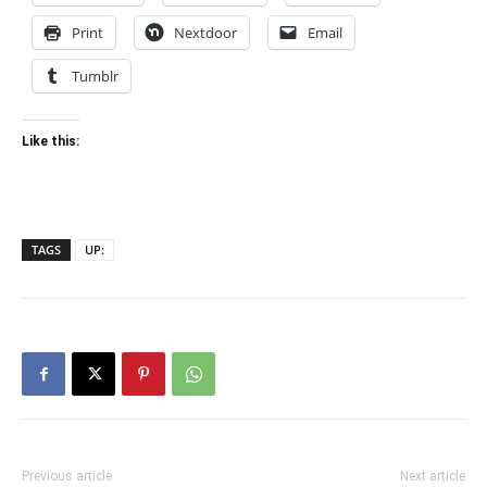
Print
Nextdoor
Email
Tumblr
Like this:
TAGS
UP:
Previous article
Next article