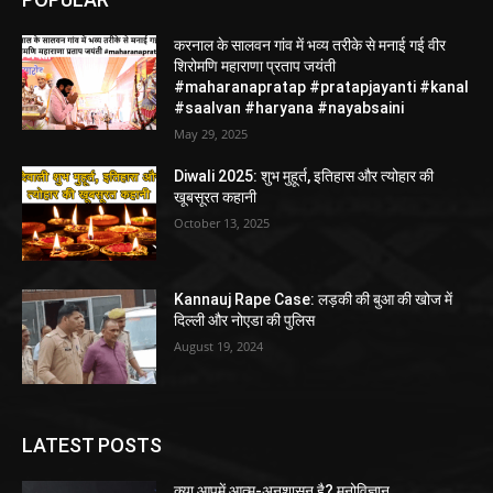
करनाल के सालवन गांव में भव्य तरीके से मनाई गई वीर
शिरोमणि महाराणा प्रताप जयंती
#maharanapratap #pratapjayanti #kanal
#saalvan #haryana #nayabsaini
May 29, 2025
Diwali 2025: शुभ मुहूर्त, इतिहास और त्योहार की
खूबसूरत कहानी
October 13, 2025
Kannauj Rape Case: लड़की की बुआ की खोज में
दिल्ली और नोएडा की पुलिस
August 19, 2024
LATEST POSTS
क्या आपमें आत्म-अनुशासन है? मनोविज्ञान