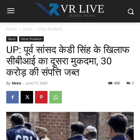
VR LIVE
HINDI NEWS
Home
Desh
Uttar Pradesh
Desh
Uttar Pradesh
UP: पूर्व सांसद केडी सिंह के खिलाफ
सीबीआई का दूसरा मुकदमा, 30
करोड़ की संपत्ति जब्त
By
hiren
-
June 17, 2024
430
0