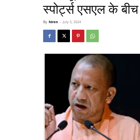
स्पोर्ट्स एसएल के बी
By
hiren
-
July 5, 2024