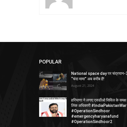
POPULAR
National space day पर चंद्रयान-
“चंदा मामा” अब करीब है!
August 21, 2024
हरियाणा ने लगाए एसडीओ सिविल के समक्ष
लिंक अधिकारी #IndiaPakistanWar
#OperationSindhoor
#emergencyharyanafund
#OperationSindhoor2