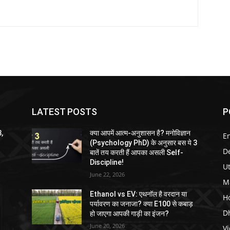
LATEST POSTS
P
3,
क्या आपमें आत्म-अनुशासन है? मनोविज्ञान
E
(Psychology PhD) के अनुसार बस ये 3
D
बातें तय करती हैं आपका असली Self-
Discipline!
U
June 22, 2026
M
Ethanol vs EV: एथनॉल है वरदान या
H
पर्यावरण का जनाजा? क्या E100 से कबाड़
D
हो जाएगा आपकी गाड़ी का इंजन?
June 20, 2026
V