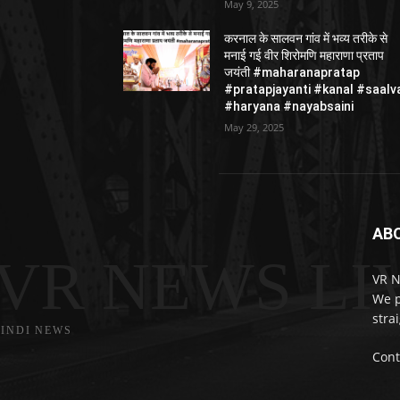
May 9, 2025
करनाल के सालवन गांव में भव्य तरीके से
मनाई गई वीर शिरोमणि महाराणा प्रताप
जयंती #maharanapratap
#pratapjayanti #kanal #saalv
#haryana #nayabsaini
May 29, 2025
AB
VR NEWS LI
VR N
We p
stra
INDI NEWS
Cont