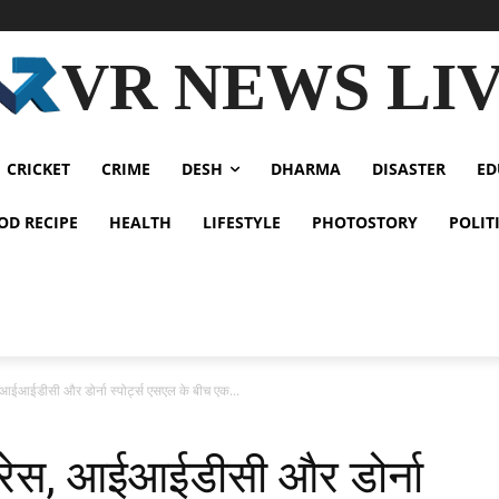
VR NEWS LI
CRICKET
CRIME
DESH
DHARMA
DISASTER
ED
OD RECIPE
HEALTH
LIFESTYLE
PHOTOSTORY
POLIT
, आईआईडीसी और डोर्ना स्पोर्ट्स एसएल के बीच एक...
ी रेस, आईआईडीसी और डोर्ना