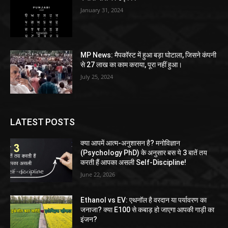
January 31, 2024
MP News: मैपकॉस्ट में हुआ बड़ा घोटाला, जिसने कंपनी
से 27 लाख का काम कराया, पूरा नहीं हुआ।
July 25, 2024
LATEST POSTS
क्या आपमें आत्म-अनुशासन है? मनोविज्ञान
(Psychology PhD) के अनुसार बस ये 3 बातें तय
करती हैं आपका असली Self-Discipline!
June 22, 2026
Ethanol vs EV: एथनॉल है वरदान या पर्यावरण का
जनाजा? क्या E100 से कबाड़ हो जाएगा आपकी गाड़ी का
इंजन?