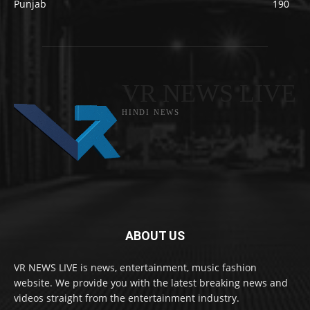
Punjab
190
VR NEWS LIVE
HINDI NEWS
ABOUT US
VR NEWS LIVE is news, entertainment, music fashion
website. We provide you with the latest breaking news and
videos straight from the entertainment industry.