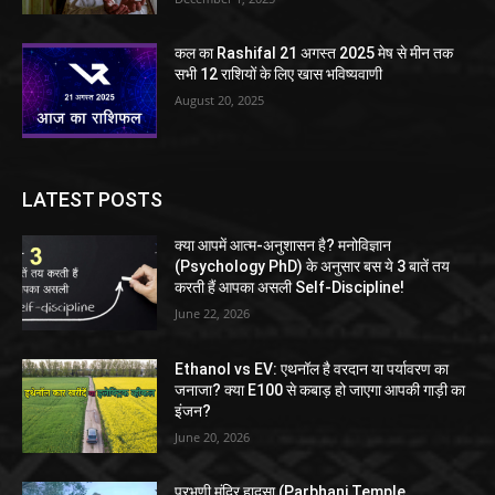
कल का Rashifal 21 अगस्त 2025 मेष से मीन तक
सभी 12 राशियों के लिए खास भविष्यवाणी
August 20, 2025
LATEST POSTS
क्या आपमें आत्म-अनुशासन है? मनोविज्ञान
(Psychology PhD) के अनुसार बस ये 3 बातें तय
करती हैं आपका असली Self-Discipline!
June 22, 2026
Ethanol vs EV: एथनॉल है वरदान या पर्यावरण का
जनाजा? क्या E100 से कबाड़ हो जाएगा आपकी गाड़ी का
इंजन?
June 20, 2026
परभणी मंदिर हादसा (Parbhani Temple