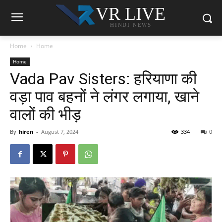
VR LIVE
HINDI NEWS
Home
Home
Home
Vada Pav Sisters: हरियाणा की
वड़ा पाव बहनों ने लंगर लगाया, खाने
वालों की भीड़
By
hiren
-
August 7, 2024
334
0