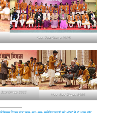
Veer Baal Diwas 2025
 Baal Diwas 2025
Veer Baal Diwas 2025
यम में जब गूंजा जन-गण-मन; ज्योति याराजी की आँखों में थे आंसू और