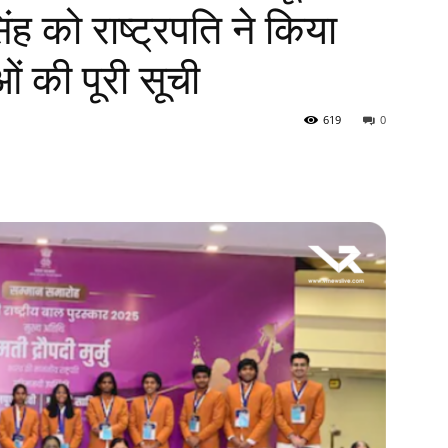
ंह को राष्ट्रपति ने किया
ओं की पूरी सूची
619
0