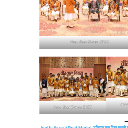
Veer Baal Diwas 2025
Veer
Veer Baal Diwas 2025
Jyothi Yarraji Gold Medal: इतिहास रच दिया खाली स्टेडि