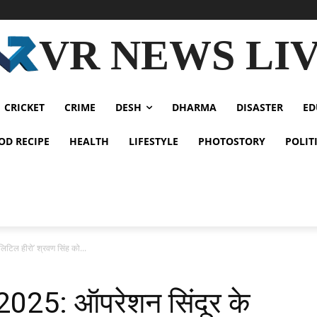
VR NEWS LI
CRICKET
CRIME
DESH
DHARMA
DISASTER
ED
OD RECIPE
HEALTH
LIFESTYLE
PHOTOSTORY
POLIT
टिल हीरो’ श्रवण सिंह को...
025: ऑपरेशन सिंदूर के