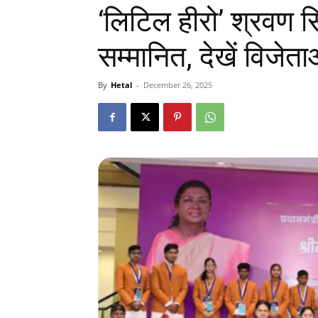
‘लिटिल हीरो’ श्रवण सि
सम्मानित, देखें विजेता
By
Hetal
-
December 26, 2025