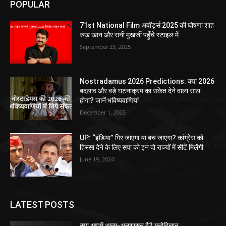
POPULAR
71st National Film अवॉर्ड्स 2025 की घोषणा शाह
रुख़ खान और रानी मुखर्जी पहुँचे स्टाइल में
September 23, 2025
Nostradamus 2026 Predictions: क्या 2026
बदलाव और बड़े घटनाक्रम का संकेत देने वाला साल
होगा? जानें भविष्यवाणियां
December 1, 2025
UP: “इंडिया” गिर जाएगा या बच जाएगा? कांग्रेस को
हिस्सा देने के लिए सपा को इन दो राज्यों में सीटें मिलेंगी
June 19, 2024
LATEST POSTS
क्या आपमें आत्म-अनुशासन है? मनोविज्ञान