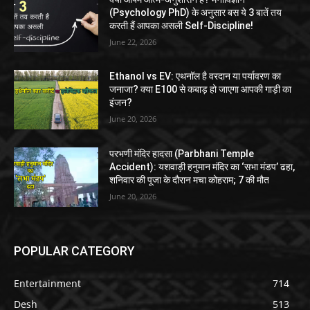
(Psychology PhD) के अनुसार बस ये 3 बातें तय
करती हैं आपका असली Self-Discipline!
June 22, 2026
Ethanol vs EV: एथनॉल है वरदान या पर्यावरण का
जनाजा? क्या E100 से कबाड़ हो जाएगा आपकी गाड़ी का
इंजन?
June 20, 2026
परभणी मंदिर हादसा (Parbhani Temple
Accident): यशवाड़ी हनुमान मंदिर का ‘सभा मंडप’ ढहा,
शनिवार की पूजा के दौरान मचा कोहराम; 7 की मौत
June 20, 2026
POPULAR CATEGORY
Entertainment
714
Desh
513