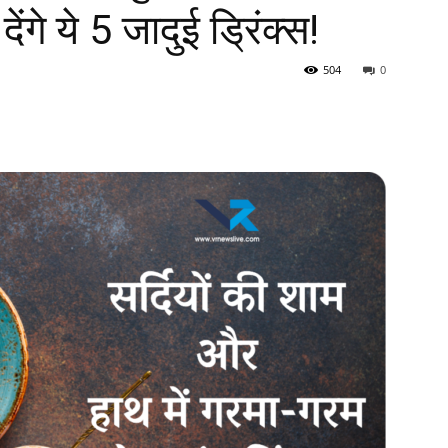
गे ये 5 जादुई ड्रिंक्स!
504
0