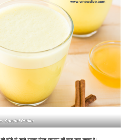
er Special Drinks
 रात को सोने से पहले इसका सेवन रामबाण की तरह काम करता है।