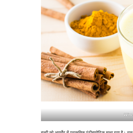
Wint
हल्दी को आयुर्वेद में प्राकृतिक एंटीबायोटिक माना गया है।