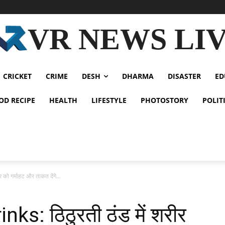
VR NEWS LI
CRICKET
CRIME
DESH
DHARMA
DISASTER
ED
OD RECIPE
HEALTH
LIFESTYLE
PHOTOSTORY
POLIT
को गर्माहट और ताकत देंगे...
ks: ठिठुरती ठंड में शरीर