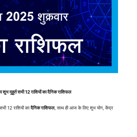
भ मुहूर्त सभी 12 राशियों का दैनिक राशिफल
सभी 12 राशियों का
दैनिक राशिफल
, साथ ही आज के लिए शुभ योग, केंद्र