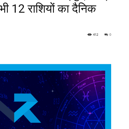
सभी 12 राशियों का दैनिक
412
0