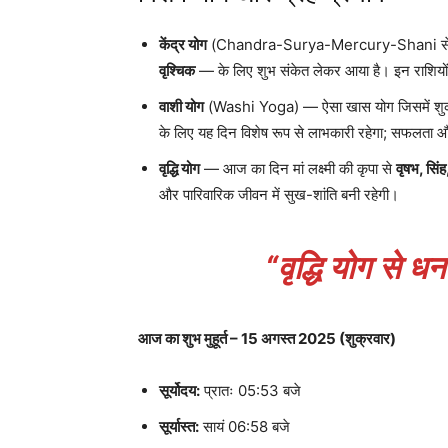
केंद्र योग
(Chandra-Surya-Mercury-Shani से बनत
वृश्चिक
— के लिए शुभ संकेत लेकर आया है। इन राशियों 
वाशी योग
(Washi Yoga) — ऐसा खास योग जिसमें शुक्रवा
के लिए यह दिन विशेष रूप से लाभकारी रहेगा; सफलता और सं
वृद्धि योग
— आज का दिन मां लक्ष्मी की कृपा से
वृषभ, सिंह
और पारिवारिक जीवन में सुख-शांति बनी रहेगी।
“वृद्धि योग से 
आज का शुभ मुहूर्त – 15 अगस्त 2025 (शुक्रवार)
सूर्योदय:
प्रातः 05:53 बजे
सूर्यास्त:
सायं 06:58 बजे