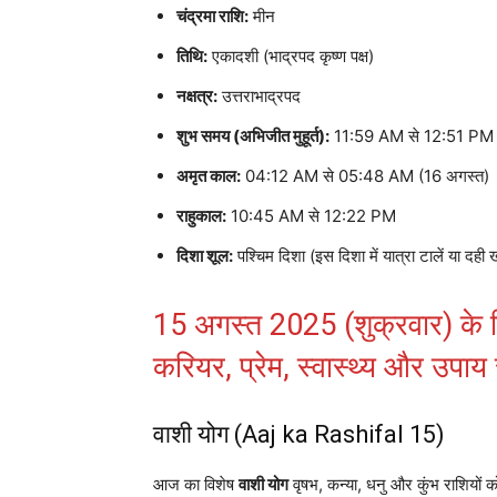
चंद्रमा राशि:
मीन
तिथि:
एकादशी (भाद्रपद कृष्ण पक्ष)
नक्षत्र:
उत्तराभाद्रपद
शुभ समय (अभिजीत मुहूर्त):
11:59 AM से 12:51 PM
अमृत काल:
04:12 AM से 05:48 AM (16 अगस्त)
राहुकाल:
10:45 AM से 12:22 PM
दिशा शूल:
पश्चिम दिशा (इस दिशा में यात्रा टालें या दही
15 अगस्त 2025 (शुक्रवार) के
करियर, प्रेम, स्वास्थ्य और उपाय
वाशी योग (Aaj ka Rashifal 15)
आज का विशेष
वाशी योग
वृषभ, कन्या, धनु और कुंभ राशियों