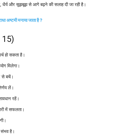
 धैर्य और सूझबूझ से आगे बढ़ने की सलाह दी जा रही है।
धा अष्टमी मनाया जाता है ?
l 15)
खर्च हो सकता है।
हयोग मिलेगा।
 से बचें।
्णय लें।
सावधान रहें।
दारी में सफलता।
़ेगी।
र संभव है।