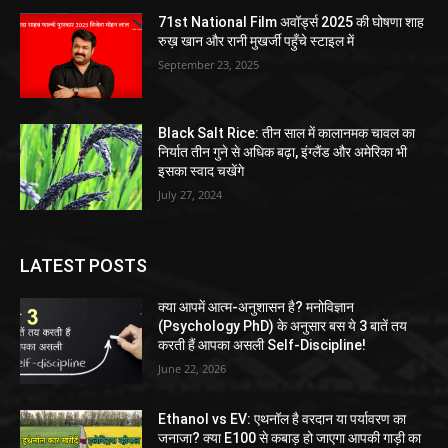
71st National Film अवॉर्ड्स 2025 की घोषणा शाह
रुख़ खान और रानी मुखर्जी पहुँचे स्टाइल में
September 23, 2025
Black Salt Rice: तीन साल में कालानमक चावल का
निर्यात तीन गुने से अधिक बढ़ा, इंग्लैंड और अमेरिका भी
इसका स्वाद चखेंगे
July 27, 2024
LATEST POSTS
क्या आपमें आत्म-अनुशासन है? मनोविज्ञान
(Psychology PhD) के अनुसार बस ये 3 बातें तय
करती हैं आपका असली Self-Discipline!
June 22, 2026
Ethanol vs EV: एथनॉल है वरदान या पर्यावरण का
जनाजा? क्या E100 से कबाड़ हो जाएगा आपकी गाड़ी का