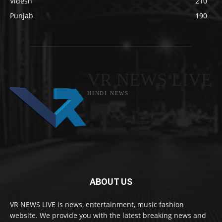
Videsh
210
Punjab
190
VR NEWS LIVE
HINDI NEWS
ABOUT US
VR NEWS LIVE is news, entertainment, music fashion
website. We provide you with the latest breaking news and