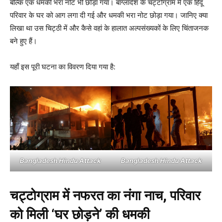
बल्कि एक धमकी भरा नोट भी छोड़ा गया। बांग्लादेश के चट्टोग्राम में एक हिंदू
परिवार के घर को आग लगा दी गई और धमकी भरा नोट छोड़ा गया। जानिए क्या
लिखा था उस चिट्ठी में और कैसे वहां के हालात अल्पसंख्यकों के लिए चिंताजनक
बने हुए हैं।
यहाँ इस पूरी घटना का विवरण दिया गया है:
Bangladesh Hindu Attack
Bangladesh Hindu Attack
चट्टोग्राम में नफरत का नंगा नाच, परिवार
को मिली ‘घर छोड़ने’ की धमकी