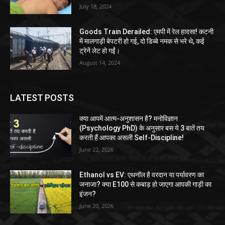
July 18, 2024
Goods Train Derailed: एमपी में रेल हादसा! कटनी
में मालगाड़ी बेपटरी हो गई, दो डिब्बे नमक से भरे थे, कई
ट्रेनें लेट हो गईं।
August 14, 2024
LATEST POSTS
क्या आपमें आत्म-अनुशासन है? मनोविज्ञान
(Psychology PhD) के अनुसार बस ये 3 बातें तय
करती हैं आपका असली Self-Discipline!
June 22, 2026
Ethanol vs EV: एथनॉल है वरदान या पर्यावरण का
जनाजा? क्या E100 से कबाड़ हो जाएगा आपकी गाड़ी का
इंजन?
June 20, 2026