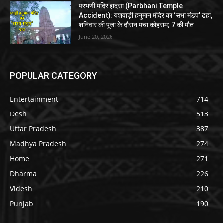
परभणी मंदिर हादसा (Parbhani Temple
Accident): यशवाड़ी हनुमान मंदिर का ‘सभा मंडप’ ढहा,
शनिवार की पूजा के दौरान मचा कोहराम; 7 की मौत
June 20, 2026
POPULAR CATEGORY
Entertainment
714
Desh
513
Uttar Pradesh
387
Madhya Pradesh
274
Home
271
Dharma
226
Videsh
210
Punjab
190