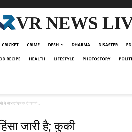
VR NEWS LI
CRICKET
CRIME
DESH
DHARMA
DISASTER
ED
OD RECIPE
HEALTH
LIFESTYLE
PHOTOSTORY
POLIT
ियों ने सीआरपीएफ के दो जवानों...
िंसा जारी है; कुकी