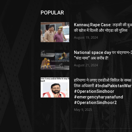
POPULAR
Kannauj Rape Case: लड़की की बु
की खोज में दिल्ली और नोएडा की पुलिस
August 19, 2024
National space day पर चंद्रयान-
“चंदा मामा” अब करीब है!
August 21, 2024
हरियाणा ने लगाए एसडीओ सिविल के समक्ष
लिंक अधिकारी #IndiaPakistanWar
#OperationSindhoor
#emergencyharyanafund
#OperationSindhoor2
May 9, 2025