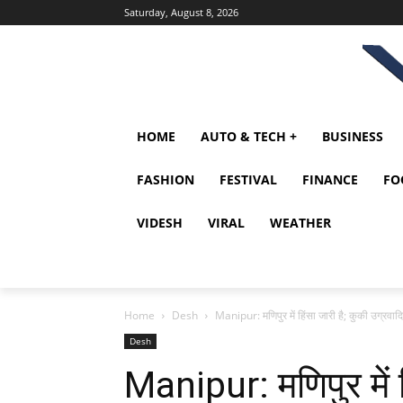
Saturday, August 8, 2026
HOME
AUTO & TECH +
BUSINESS
FASHION
FESTIVAL
FINANCE
FO
VIDESH
VIRAL
WEATHER
Home
Desh
Manipur: मणिपुर में हिंसा जारी है; कुकी उग्रवाद
Desh
Manipur: मणिपुर में ह