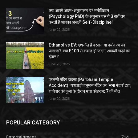
क्या आपमें आत्म-अनुशासन है? मनोविज्ञान
(Psychology PhD) के अनुसार बस ये 3 बातें तय
करती हैं आपका असली Self-Discipline!
June 22, 2026
Ethanol vs EV: एथनॉल है वरदान या पर्यावरण का
जनाजा? क्या E100 से कबाड़ हो जाएगा आपकी गाड़ी का
इंजन?
June 20, 2026
परभणी मंदिर हादसा (Parbhani Temple
Accident): यशवाड़ी हनुमान मंदिर का ‘सभा मंडप’ ढहा,
शनिवार की पूजा के दौरान मचा कोहराम; 7 की मौत
June 20, 2026
POPULAR CATEGORY
Entertainment
714