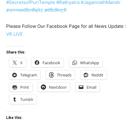
#SecretsofPuriTemple #Rathyatra #JagannathMandir
#जगन्नाथमंदिरसीक्रेट #मंदिरमिस्ट्री
Please Follow Our Facebook Page for all News Update :
VR LIVE
Share this:
X
Facebook
WhatsApp
Telegram
Threads
Reddit
Print
Nextdoor
Email
Tumblr
Like this: