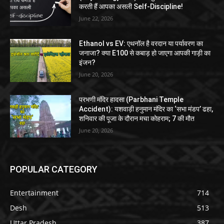
करती हैं आपका असली Self-Discipline!
June 22, 2026
Ethanol vs EV: एथनॉल है वरदान या पर्यावरण का
जनाजा? क्या E100 से कबाड़ हो जाएगा आपकी गाड़ी का
इंजन?
June 20, 2026
परभणी मंदिर हादसा (Parbhani Temple
Accident): यशवाड़ी हनुमान मंदिर का ‘सभा मंडप’ ढहा,
शनिवार की पूजा के दौरान मचा कोहराम; 7 की मौत
June 20, 2026
POPULAR CATEGORY
Entertainment
714
Desh
513
Uttar Pradesh
387