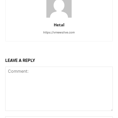
Hetal
https://vrnewslive.com
LEAVE A REPLY