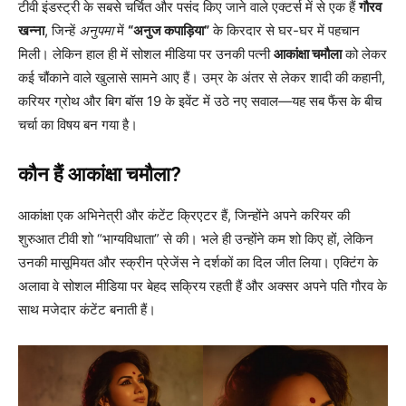
टीवी इंडस्ट्री के सबसे चर्चित और पसंद किए जाने वाले एक्टर्स में से एक हैं
गौरव
खन्ना
, जिन्हें
अनुपमा
में
“अनुज कपाड़िया”
के किरदार से घर-घर में पहचान
मिली। लेकिन हाल ही में सोशल मीडिया पर उनकी पत्नी
आकांक्षा चमौला
को लेकर
कई चौंकाने वाले खुलासे सामने आए हैं। उम्र के अंतर से लेकर शादी की कहानी,
करियर ग्रोथ और बिग बॉस 19 के इवेंट में उठे नए सवाल—यह सब फैंस के बीच
चर्चा का विषय बन गया है।
कौन हैं आकांक्षा चमौला?
आकांक्षा एक अभिनेत्री और कंटेंट क्रिएटर हैं, जिन्होंने अपने करियर की
शुरुआत टीवी शो “भाग्यविधाता” से की। भले ही उन्होंने कम शो किए हों, लेकिन
उनकी मासूमियत और स्क्रीन प्रेजेंस ने दर्शकों का दिल जीत लिया। एक्टिंग के
अलावा वे सोशल मीडिया पर बेहद सक्रिय रहती हैं और अक्सर अपने पति गौरव के
साथ मजेदार कंटेंट बनाती हैं।