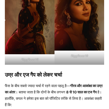
BiggBoss19
BiggBoss19
उम्र और एज गैप को लेकर चर्चा
फैंस के बीच सबसे ज्यादा चर्चा में रहने वाला पहलू है—
गौरव और आकांक्षा का उम्र
का अंतर
। बताया जाता है कि दोनों के बीच लगभग
8 से 10 साल का एज गैप
है।
हालाँकि, कपल ने हमेशा इस बात को पॉजिटिव तरीके से लिया है। आकांक्षा कहती
हैं कि: