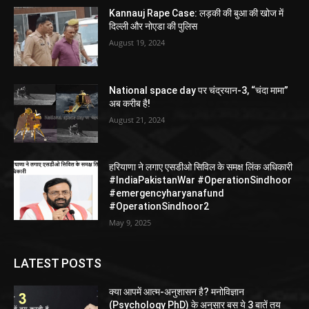
Kannauj Rape Case: लड़की की बुआ की खोज में
दिल्ली और नोएडा की पुलिस
August 19, 2024
National space day पर चंद्रयान-3, “चंदा मामा”
अब करीब है!
August 21, 2024
हरियाणा ने लगाए एसडीओ सिविल के समक्ष लिंक अधिकारी
#IndiaPakistanWar #OperationSindhoor
#emergencyharyanafund
#OperationSindhoor2
May 9, 2025
LATEST POSTS
क्या आपमें आत्म-अनुशासन है? मनोविज्ञान
(Psychology PhD) के अनुसार बस ये 3 बातें तय