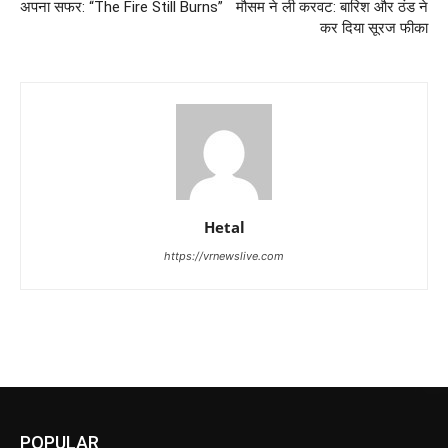
अपना सफर: “The Fire Still Burns”
मौसम ने ली करवट: बारिश और ठंड ने
कर दिया सूरज फीका
Hetal
https://vrnewslive.com
POPULAR