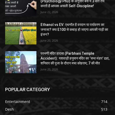
(Psychology PhD) के अनुसार बस ये 3 बातें तय
करती हैं आपका असली Self-Discipline!
June 22, 2026
Ethanol vs EV: एथनॉल है वरदान या पर्यावरण का
जनाजा? क्या E100 से कबाड़ हो जाएगा आपकी गाड़ी का
इंजन?
June 20, 2026
परभणी मंदिर हादसा (Parbhani Temple
Accident): यशवाड़ी हनुमान मंदिर का ‘सभा मंडप’ ढहा,
शनिवार की पूजा के दौरान मचा कोहराम; 7 की मौत
June 20, 2026
POPULAR CATEGORY
Entertainment
714
Desh
513