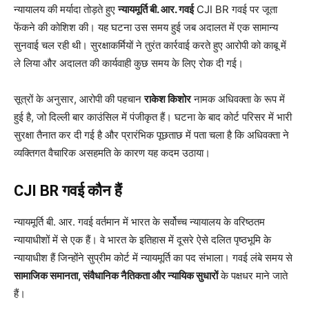
न्यायालय की मर्यादा तोड़ते हुए
न्यायमूर्ति बी. आर. गवई
CJI BR गवई पर जूता
फेंकने की कोशिश की। यह घटना उस समय हुई जब अदालत में एक सामान्य
सुनवाई चल रही थी। सुरक्षाकर्मियों ने तुरंत कार्रवाई करते हुए आरोपी को काबू में
ले लिया और अदालत की कार्यवाही कुछ समय के लिए रोक दी गई।
सूत्रों के अनुसार, आरोपी की पहचान
राकेश किशोर
नामक अधिवक्ता के रूप में
हुई है, जो दिल्ली बार काउंसिल में पंजीकृत हैं। घटना के बाद कोर्ट परिसर में भारी
सुरक्षा तैनात कर दी गई है और प्रारंभिक पूछताछ में पता चला है कि अधिवक्ता ने
व्यक्तिगत वैचारिक असहमति के कारण यह कदम उठाया।
CJI BR गवई कौन हैं
न्यायमूर्ति बी. आर. गवई वर्तमान में भारत के सर्वोच्च न्यायालय के वरिष्ठतम
न्यायाधीशों में से एक हैं। वे भारत के इतिहास में दूसरे ऐसे दलित पृष्ठभूमि के
न्यायाधीश हैं जिन्होंने सुप्रीम कोर्ट में न्यायमूर्ति का पद संभाला। गवई लंबे समय से
सामाजिक समानता, संवैधानिक नैतिकता और न्यायिक सुधारों
के पक्षधर माने जाते
हैं।