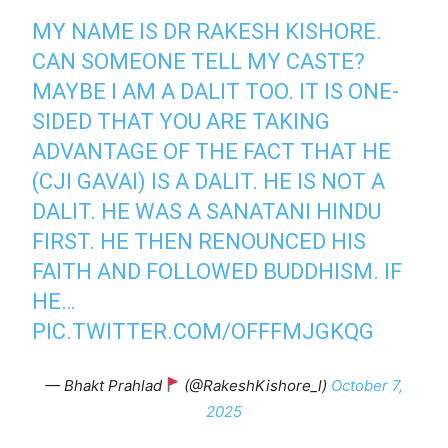
MY NAME IS DR RAKESH KISHORE.
CAN SOMEONE TELL MY CASTE?
MAYBE I AM A DALIT TOO. IT IS ONE-
SIDED THAT YOU ARE TAKING
ADVANTAGE OF THE FACT THAT HE
(CJI GAVAI) IS A DALIT. HE IS NOT A
DALIT. HE WAS A SANATANI HINDU
FIRST. HE THEN RENOUNCED HIS
FAITH AND FOLLOWED BUDDHISM. IF
HE…
PIC.TWITTER.COM/OFFFMJGKQG
— Bhakt Prahlad
(@RakeshKishore_l)
October 7,
2025