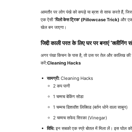
आमतौर पर लोग पंखे को कपड़े या ब्रश से साफ करते हैं, ज
एक ऐसी
‘पिलो केस ट्रिक’ (Pillowcase Trick)
और एक जा
खेल बन जाएगा।
जिद्दी काली परत के लिए घर पर बनाएं ‘क्लीनिंग स
अगर पंखा किचन के पास है, तो उस पर तेल और कालिख की च
करें:
Cleaning Hacks
सामग्री:
Cleaning Hacks
2 कप पानी
1 चम्मच बेकिंग सोडा
1 चम्मच डिशवॉश लिक्विड (बर्तन धोने वाला साबुन)
2 चम्मच सफेद सिरका (Vinegar)
विधि:
इन सबको एक स्प्रे बोतल में मिला लें। इस घोल को प