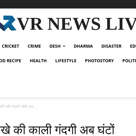
VR NEWS LI
CRICKET
CRIME
DESH
DHARMA
DISASTER
ED
OD RECIPE
HEALTH
LIFESTYLE
PHOTOSTORY
POLIT
ं नहीं रगड़नी पड़ेगी, इस...
े की काली गंदगी अब घंटों