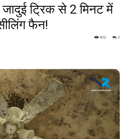
 जादुई ट्रिक से 2 मिनट में
ीलिंग फैन!
612
0