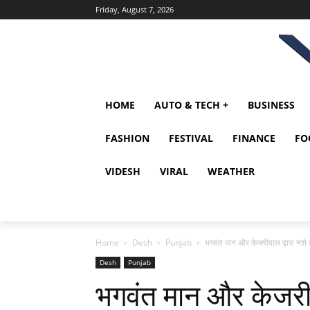
Friday, August 7, 2026
HOME
AUTO & TECH +
BUSINESS
FASHION
FESTIVAL
FINANCE
FO
VIDESH
VIRAL
WEATHER
Home
Desh
Punjab
भगवंत मान और केजरीवाल द्वारा नशे
Desh
Punjab
भगवंत मान और केजरीवा