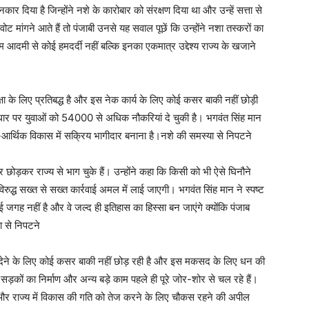
नकार दिया है जिन्होंने नशे के कारोबार को संरक्षण दिया था और उन्हें सत्ता से
वोट मांगने आते हैं तो पंजाबी उनसे यह सवाल पूछें कि उन्होंने नशा तस्करों का
म आदमी से कोई हमदर्दी नहीं बल्कि इनका एकमात्र उद्देश्य राज्य के खजाने
्षा के लिए प्रतिबद्ध है और इस नेक कार्य के लिए कोई कसर बाकी नहीं छोड़ी
आधार पर युवाओं को 54000 से अधिक नौकरियां दे चुकी है। भगवंत सिंह मान
-आर्थिक विकास में सक्रिय भागीदार बनाना है।नशे की समस्या से निपटने
ार छोड़कर राज्य से भाग चुके हैं। उन्होंने कहा कि किसी को भी ऐसे घिनौने
ुद्ध सख्त से सख्त कार्रवाई अमल में लाई जाएगी। भगवंत सिंह मान ने स्पष्ट
जगह नहीं है और वे जल्द ही इतिहास का हिस्सा बन जाएंगे क्योंकि पंजाब
ा से निपटने
ावा देने के लिए कोई कसर बाकी नहीं छोड़ रही है और इस मकसद के लिए धन की
त, सड़कों का निर्माण और अन्य बड़े काम पहले ही पूरे जोर-शोर से चल रहे हैं।
ने और राज्य में विकास की गति को तेज करने के लिए चौकस रहने की अपील