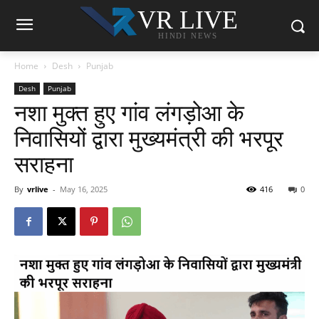
VR LIVE
HINDI NEWS
Home
Desh
Punjab
Desh
Punjab
नशा मुक्त हुए गांव लंगड़ोआ के
निवासियों द्वारा मुख्यमंत्री की भरपूर
सराहना
By
vrlive
-
May 16, 2025
416
0