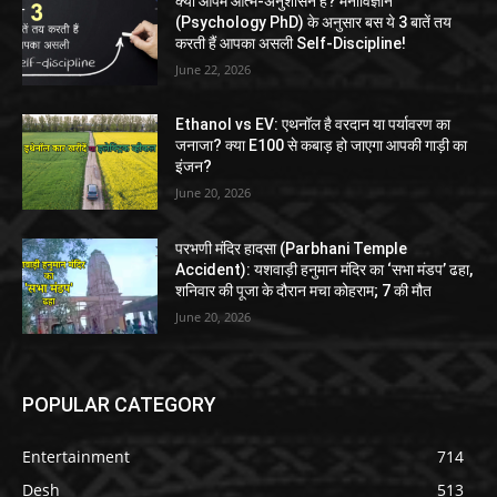
क्या आपमें आत्म-अनुशासन है? मनोविज्ञान
(Psychology PhD) के अनुसार बस ये 3 बातें तय
करती हैं आपका असली Self-Discipline!
June 22, 2026
Ethanol vs EV: एथनॉल है वरदान या पर्यावरण का
जनाजा? क्या E100 से कबाड़ हो जाएगा आपकी गाड़ी का
इंजन?
June 20, 2026
परभणी मंदिर हादसा (Parbhani Temple
Accident): यशवाड़ी हनुमान मंदिर का ‘सभा मंडप’ ढहा,
शनिवार की पूजा के दौरान मचा कोहराम; 7 की मौत
June 20, 2026
POPULAR CATEGORY
Entertainment
714
Desh
513