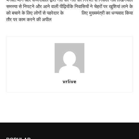
भगवंत मान और केजरीवाल द्वारा नशे की
नशे की गिरफ्त से निकले गांव लखनपाल
समस्या से निपटने और आने वाली पीढ़ियों
के निवासियों ने चेहरों पर खुशियां लाने के
को बचाने के लिए लोगों से पहरेदार के
लिए मुख्यमंत्री का धन्यवाद किया
तौर पर काम करने की अपील
vrlive