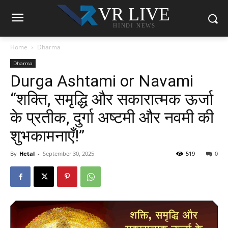
VR LIVE
HINDI NEWS
Home
Dharma
Dharma
Durga Ashtami or Navami
“शक्ति, समृद्धि और सकारात्मक ऊर्जा
के प्रतीक, दुर्गा अष्टमी और नवमी की
शुभकामनाएँ!”
By
Hetal
-
September 30, 2025
519
0