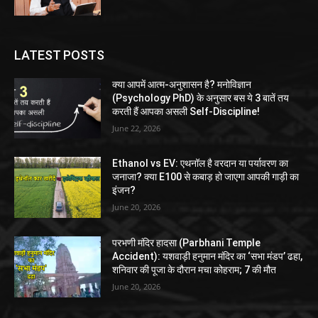
LATEST POSTS
क्या आपमें आत्म-अनुशासन है? मनोविज्ञान
(Psychology PhD) के अनुसार बस ये 3 बातें तय
करती हैं आपका असली Self-Discipline!
June 22, 2026
Ethanol vs EV: एथनॉल है वरदान या पर्यावरण का
जनाजा? क्या E100 से कबाड़ हो जाएगा आपकी गाड़ी का
इंजन?
June 20, 2026
परभणी मंदिर हादसा (Parbhani Temple
Accident): यशवाड़ी हनुमान मंदिर का ‘सभा मंडप’ ढहा,
शनिवार की पूजा के दौरान मचा कोहराम; 7 की मौत
June 20, 2026