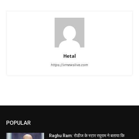
Hetal
https://vrnewslive.com
POPULAR
Raghu Ram: रोडीज के स्टार रघुराम ने बताया कि