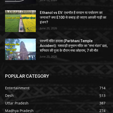
Ethanol vs EV: एथनॉल है वरदान या पर्यावरण का
जनाजा? क्या E100 से कबाड़ हो जाएगा आपकी गाड़ी का
इंजन?
June 20, 2026
परभणी मंदिर हादसा (Parbhani Temple
Accident): यशवाड़ी हनुमान मंदिर का ‘सभा मंडप’ ढहा,
शनिवार की पूजा के दौरान मचा कोहराम; 7 की मौत
June 20, 2026
POPULAR CATEGORY
Entertainment
714
Desh
513
Uttar Pradesh
387
Madhya Pradesh
274