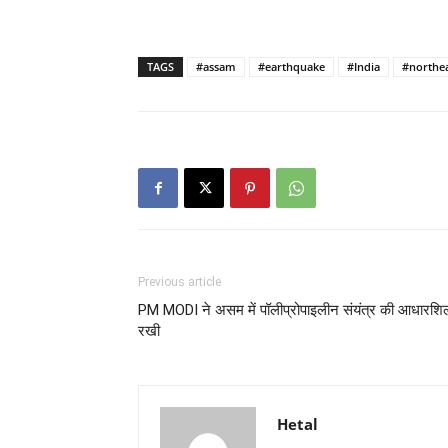
TAGS
#assam
#earthquake
#India
#northea
Previous article
PM MODI ने असम में पॉलीप्रोपाइलीन संयंत्र की आधारशि
रखी
Hetal