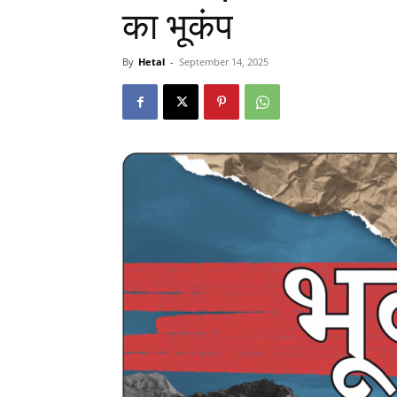
का भूकंप
By
Hetal
-
September 14, 2025