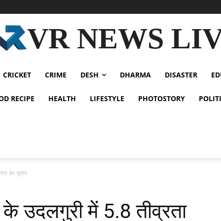
VR NEWS LI
CRICKET
CRIME
DESH
DHARMA
DISASTER
ED
OD RECIPE
HEALTH
LIFESTYLE
PHOTOSTORY
POLIT
रता का भूकंप
 उदलगुरी में 5.8 तीव्रता