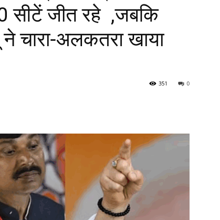
310 सीटें जीत रहे ,जबकि
ू ने चारा-अलकतरा खाया
351
0