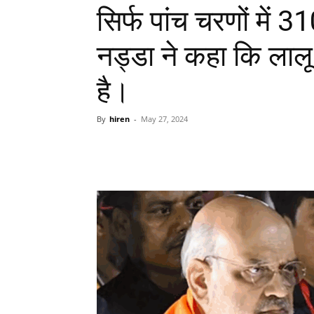
सिर्फ पांच चरणों में 
नड्डा ने कहा कि लाल
है।
By
hiren
-
May 27, 2024