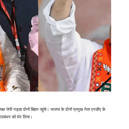
क्ष जेपी नड्डा दोनों बिहार पहुंचे। भाजपा के दोनों प्रमुख नेता एनडीए के
डी गठबंधन को घेर लिया।