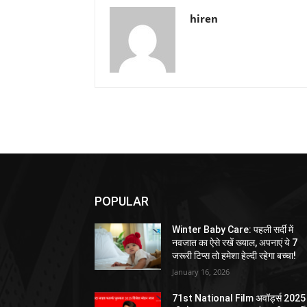
hiren
POPULAR
Winter Baby Care: पहली सर्दी में
नवजात का ऐसे रखें ख्याल, अपनाएं ये 7
जरूरी टिप्स तो हमेशा हेल्दी रहेगा बच्चा!
January 16, 2026
71st National Film अवॉर्ड्स 2025