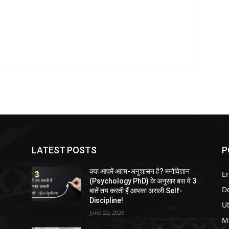
LATEST POSTS
P
क्या आपमें आत्म-अनुशासन है? मनोविज्ञान
E
(Psychology PhD) के अनुसार बस ये 3
D
बातें तय करती हैं आपका असली Self-
Discipline!
U
June 22, 2026
M