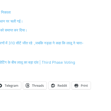
र निकाला
ं स्थान पर चली गई।
ि को समाप्त कर दिया।
 चरणों में 310 सीटें जीत रहे ,जबकि नड्डा ने कहा कि लालू ने चारा-
वोटिंग के बीच लालू का बड़ा दांव | Third Phase Voting
Telegram
Threads
Reddit
Print