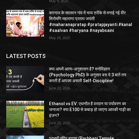
May 9, 2025
करनाल के सालवन गांव में भव्य तरीके से मनाई गई वीर
शिरोमणि महाराणा प्रताप जयंती
#maharanapratap #pratapjayanti #kanal
#saalvan #haryana #nayabsaini
May 29, 2025
LATEST POSTS
क्या आपमें आत्म-अनुशासन है? मनोविज्ञान
(Psychology PhD) के अनुसार बस ये 3 बातें तय
करती हैं आपका असली Self-Discipline!
June 22, 2026
Ethanol vs EV: एथनॉल है वरदान या पर्यावरण का
जनाजा? क्या E100 से कबाड़ हो जाएगा आपकी गाड़ी का
इंजन?
June 20, 2026
परभणी मंदिर हादसा (Parbhani Temple