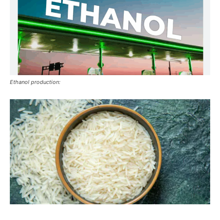
Ethanol production: