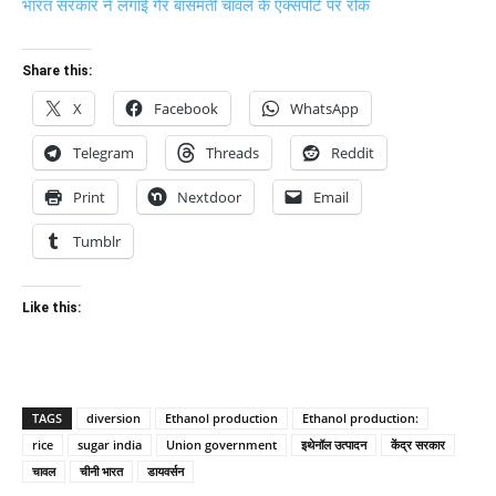
भारत सरकार ने लगाई गैर बासमती चावल के एक्सपोर्ट पर रोक
Share this:
X
Facebook
WhatsApp
Telegram
Threads
Reddit
Print
Nextdoor
Email
Tumblr
Like this:
TAGS
diversion
Ethanol production
Ethanol production:
rice
sugar india
Union government
इथेनॉल उत्पादन
केंद्र सरकार
चावल
चीनी भारत
डायवर्सन