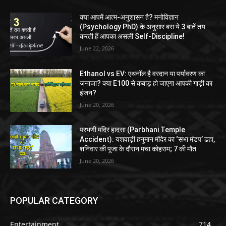
क्या आपमें आत्म-अनुशासन है? मनोविज्ञान
(Psychology PhD) के अनुसार बस ये 3 बातें तय
करती हैं आपका असली Self-Discipline!
June 22, 2026
Ethanol vs EV: एथनॉल है वरदान या पर्यावरण का
जनाजा? क्या E100 से कबाड़ हो जाएगा आपकी गाड़ी का
इंजन?
June 20, 2026
परभणी मंदिर हादसा (Parbhani Temple
Accident): यशवाड़ी हनुमान मंदिर का ‘सभा मंडप’ ढहा,
शनिवार की पूजा के दौरान मचा कोहराम; 7 की मौत
June 20, 2026
POPULAR CATEGORY
Entertainment
714