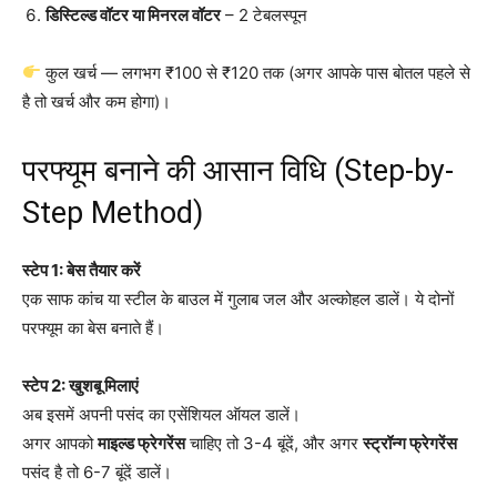
डिस्टिल्ड वॉटर या मिनरल वॉटर
– 2 टेबलस्पून
कुल खर्च — लगभग ₹100 से ₹120 तक (अगर आपके पास बोतल पहले से
है तो खर्च और कम होगा)।
परफ्यूम बनाने की आसान विधि (Step-by-
Step Method)
स्टेप 1: बेस तैयार करें
एक साफ कांच या स्टील के बाउल में गुलाब जल और अल्कोहल डालें। ये दोनों
परफ्यूम का बेस बनाते हैं।
स्टेप 2: खुशबू मिलाएं
अब इसमें अपनी पसंद का एसेंशियल ऑयल डालें।
अगर आपको
माइल्ड फ्रेगरेंस
चाहिए तो 3-4 बूंदें, और अगर
स्ट्रॉन्ग फ्रेगरेंस
पसंद है तो 6-7 बूंदें डालें।