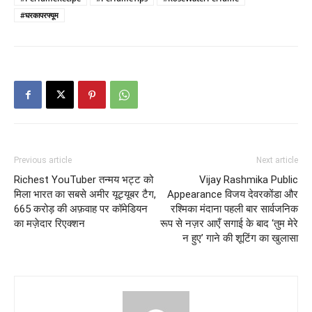
#घरकापरफ्यूम
Previous article
Next article
Richest YouTuber तन्मय भट्ट को
Vijay Rashmika Public
मिला भारत का सबसे अमीर यूट्यूबर टैग,
Appearance विजय देवरकोंडा और
665 करोड़ की अफ़वाह पर कॉमेडियन
रश्मिका मंदाना पहली बार सार्वजनिक
का मज़ेदार रिएक्शन
रूप से नज़र आएँ सगाई के बाद ‘तुम मेरे
न हुए’ गाने की शूटिंग का खुलासा