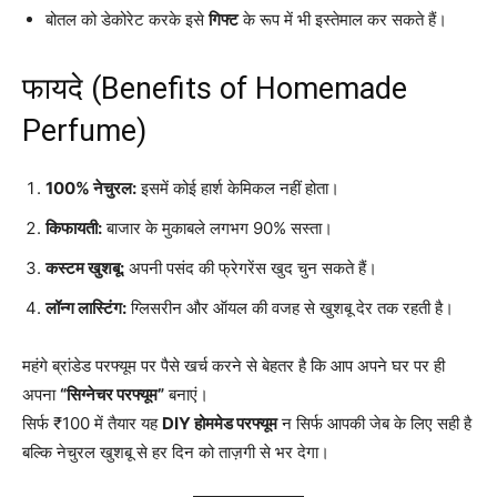
बोतल को डेकोरेट करके इसे
गिफ्ट
के रूप में भी इस्तेमाल कर सकते हैं।
फायदे (Benefits of Homemade
Perfume)
100% नेचुरल:
इसमें कोई हार्श केमिकल नहीं होता।
किफायती:
बाजार के मुकाबले लगभग 90% सस्ता।
कस्टम खुशबू:
अपनी पसंद की फ्रेगरेंस खुद चुन सकते हैं।
लॉन्ग लास्टिंग:
ग्लिसरीन और ऑयल की वजह से खुशबू देर तक रहती है।
महंगे ब्रांडेड परफ्यूम पर पैसे खर्च करने से बेहतर है कि आप अपने घर पर ही
अपना
“सिग्नेचर परफ्यूम”
बनाएं।
सिर्फ ₹100 में तैयार यह
DIY होममेड परफ्यूम
न सिर्फ आपकी जेब के लिए सही है
बल्कि नेचुरल खुशबू से हर दिन को ताज़गी से भर देगा।