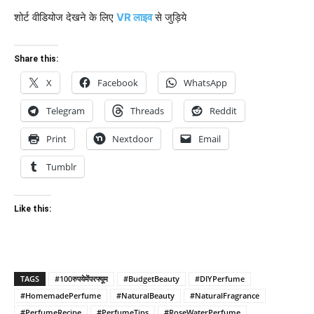
शोर्ट वीडियोज देखने के लिए
VR लाइव
से जुड़िये
Share this:
X
Facebook
WhatsApp
Telegram
Threads
Reddit
Print
Nextdoor
Email
Tumblr
Like this:
TAGS
#100रुपयेमेंपरफ्यूम
#BudgetBeauty
#DIYPerfume
#HomemadePerfume
#NaturalBeauty
#NaturalFragrance
#PerfumeRecipe
#PerfumeTips
#RoseWaterPerfume