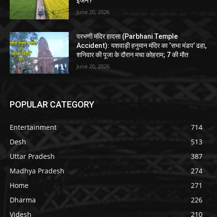
इंजन?
June 20, 2026
परभणी मंदिर हादसा (Parbhani Temple
Accident): यशवाड़ी हनुमान मंदिर का ‘सभा मंडप’ ढहा,
शनिवार की पूजा के दौरान मचा कोहराम; 7 की मौत
June 20, 2026
POPULAR CATEGORY
Entertainment
714
Desh
513
Uttar Pradesh
387
Madhya Pradesh
274
Home
271
Dharma
226
Videsh
210