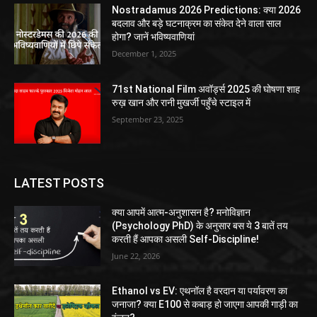
Nostradamus 2026 Predictions: क्या 2026
बदलाव और बड़े घटनाक्रम का संकेत देने वाला साल
होगा? जानें भविष्यवाणियां
December 1, 2025
71st National Film अवॉर्ड्स 2025 की घोषणा शाह
रुख़ खान और रानी मुखर्जी पहुँचे स्टाइल में
September 23, 2025
LATEST POSTS
क्या आपमें आत्म-अनुशासन है? मनोविज्ञान
(Psychology PhD) के अनुसार बस ये 3 बातें तय
करती हैं आपका असली Self-Discipline!
June 22, 2026
Ethanol vs EV: एथनॉल है वरदान या पर्यावरण का
जनाजा? क्या E100 से कबाड़ हो जाएगा आपकी गाड़ी का