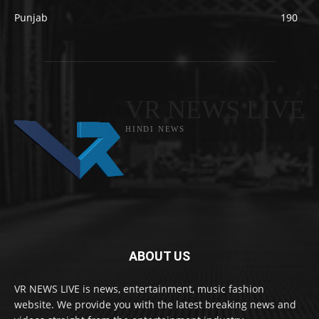
Punjab
190
VR NEWS LIVE
HINDI NEWS
ABOUT US
VR NEWS LIVE is news, entertainment, music fashion
website. We provide you with the latest breaking news and