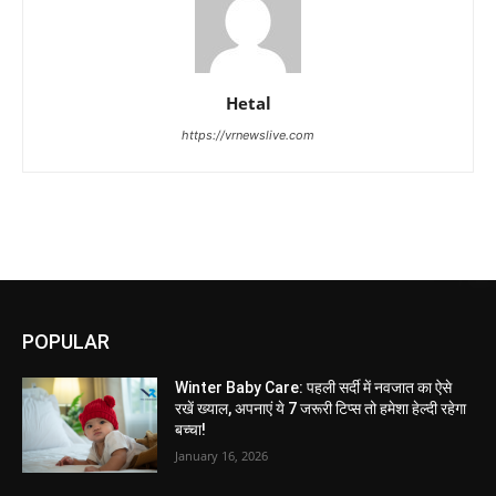
Hetal
https://vrnewslive.com
POPULAR
Winter Baby Care: पहली सर्दी में नवजात का ऐसे
रखें ख्याल, अपनाएं ये 7 जरूरी टिप्स तो हमेशा हेल्दी रहेगा
बच्चा!
January 16, 2026