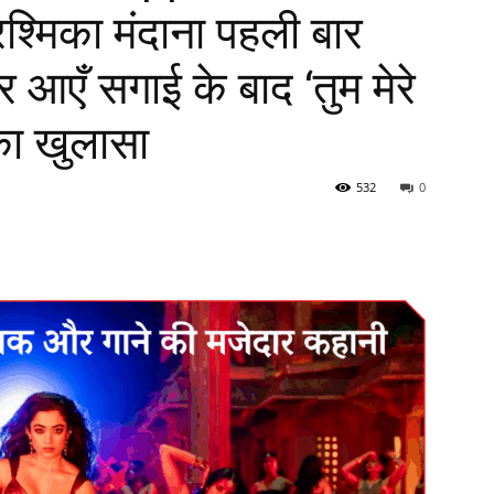
श्मिका मंदाना पहली बार
 आएँ सगाई के बाद ‘तुम मेरे
 का खुलासा
532
0