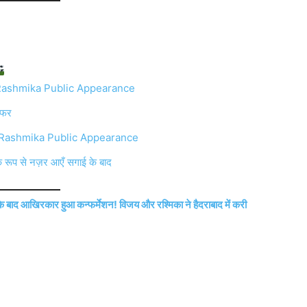
ijay Rashmika Public Appearance
 सफर
jay Rashmika Public Appearance
क रूप से नज़र आएँ सगाई के बाद
आखिरकार हुआ कन्फर्मेशन! विजय और रश्मिका ने हैदराबाद में करी