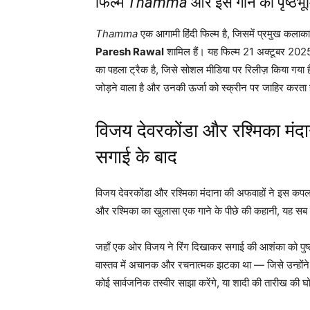
फिल्म
Thamma
और इस गाने की पृष्
Thamma
एक आगामी हिंदी फिल्म है, जिसमें प्रमुख कलाकारो
Paresh Rawal
शामिल हैं। यह फिल्म 21 अक्टूबर 2025 क
का पहला ट्रैक है, जिसे सोशल मीडिया पर रिलीज़ किया गया ह
जोड़ने वाला है और उनकी ऊर्जा को स्क्रीन पर जाहिर करता 
विजय देवरकोंडा और रश्मिका मंदा
सगाई के बाद
विजय देवरकोंडा और रश्मिका मंदाना की अफवाहों ने इस कपल क
और रश्मिका का खुलासा एक गाने के पीछे की कहानी, यह सब 
जहाँ एक ओर विजय ने रिंग दिखाकर सगाई की आशंका को पुष्ट 
वास्तव में अचानक और रचनात्मक झटका था — जिसे उन्होंने ख
कोई सार्वजनिक तस्वीर साझा करेंगे, या शादी की तारीख की घो