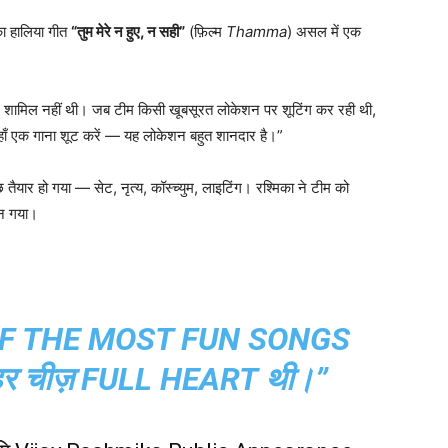
का हालिया गीत
“तुम मेरे न हुए, न सही”
(फ़िल्म
Thamma
) असल में एक
ें शामिल नहीं थी। जब टीम किसी खूबसूरत लोकेशन पर शूटिंग कर रही थी,
 यहाँ एक गाना शूट करें — यह लोकेशन बहुत शानदार है।”
 तैयार हो गया — सेट, नृत्य, कॉस्च्युम, लाइटिंग। रश्मिका ने टीम को
बन गया।
OF THE MOST FUN SONGS
र चीज़ FULL HEART थी।”