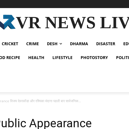
VR NEWS LI
CRICKET
CRIME
DESH
DHARMA
DISASTER
ED
OD RECIPE
HEALTH
LIFESTYLE
PHOTOSTORY
POLIT
e विजय देवरकोंडा और रश्मिका मंदाना पहली बार सार्वजनिक...
Public Appearance