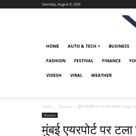
Saturday, August 8, 2026
HOME
AUTO & TECH +
BUSINESS
FASHION
FESTIVAL
FINANCE
FO
VIDESH
VIRAL
WEATHER
Home
Disaster
मुंबई एयरपोर्ट पर टला बड़ा हादसा: Indigo 
Disaster
मुंबई एयरपोर्ट पर टल