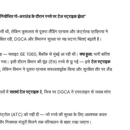
़ैर-नियोजित गो-अराउंड के दौरान रनवे पर टेल स्ट्राइक झेला”
ी थी, लेकिन कुशलता से दूसरा लैंडिंग प्रयास और कंट्रोल्ड प्रक्रिया ने
षित रही, DGCA और विमानन सुरक्षा पर यह घटना चिंताएं बढ़ाती है।
— फ्लाइट 6E 1060, बैंकॉक से मुंबई आ रही थी।
क्या हुआ:
भारी बारिश
या गया। इसी दौरान विमान की पूंछ (टेल) रनवे से छू गई — इसे
टेल स्ट्राइक
लेकिन विमान ने दूसरा प्रयास सफलतापूर्वक किया और सुरक्षित तौर पर लैंड
लों में
सातवां टेल स्ट्राइक
है, जिस पर DGCA ने एयरलाइन से जवाब मांगा
कंट्रोल (ATC) को नहीं दी — जो रनवे की सुरक्षा के लिए आवश्यक कदम
 और नियामक मंज़ूरी मिलने तक परिचालन से बाहर रखा जाएगा।