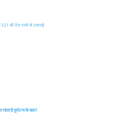
A-321 की टेल रनवे से टकराई
हेता है दुर्घटना के बाद?