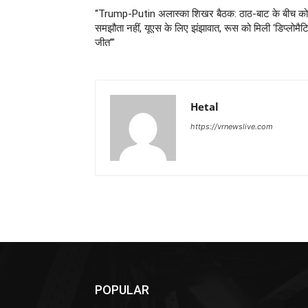
“Trump-Putin अलास्का शिखर बैठक: ठाठ-बाट के बीच क
समझौता नहीं, यूएस के लिए झंझावात, रूस को मिली ‘डिप्लोमै
जीत’”
Hetal
https://vrnewslive.com
POPULAR