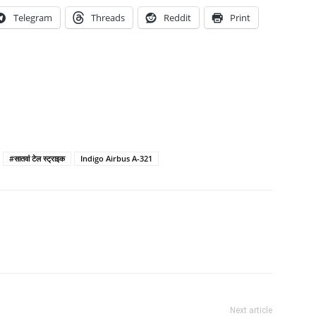
Telegram
Threads
Reddit
Print
#सातवां टेल स्ट्राइक
Indigo Airbus A-321
Next article