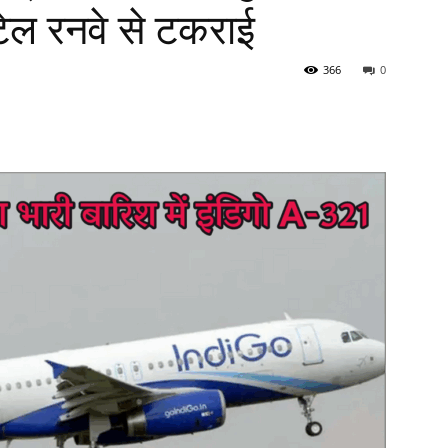
ल रनवे से टकराई
366
0