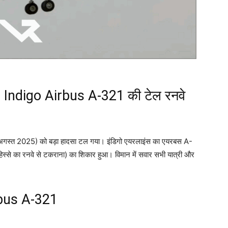
दसा: Indigo Airbus A-321 की टेल रनवे
6 अगस्त 2025) को बड़ा हादसा टल गया। इंडिगो एयरलाइंस का एयरबस A-
िस्से का रनवे से टकराना) का शिकार हुआ। विमान में सवार सभी यात्री और
rbus A-321