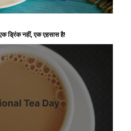
क ड्रिंक नहीं, एक एहसास है!
ional Tea Day