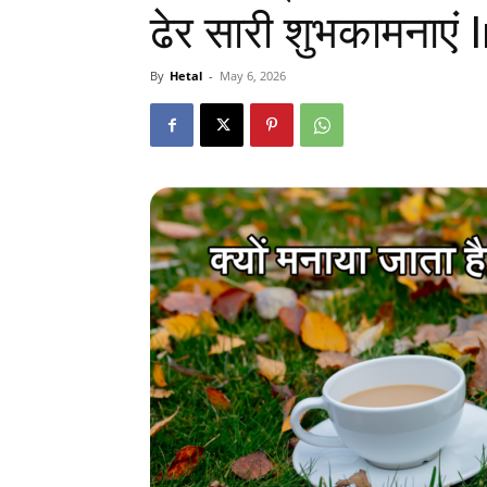
ढेर सारी शुभकामनाए
By
Hetal
-
May 6, 2026