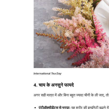
International Tea Day
4. चाय के अनसुने फायदे
अगर सही मात्रा में और बिना बहुत ज्यादा चीनी के ली जाए, तो
एंटीऑक्सीडेंट्स से भरपूर:
यह शरीर की इम्यूनिटी बढ़ाने म