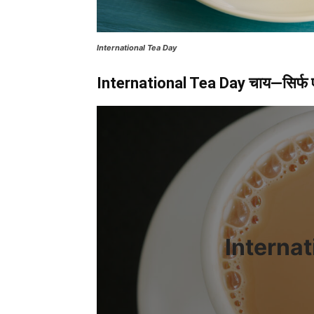
International Tea Day
International Tea Day
चाय—सिर्फ ए
Internat