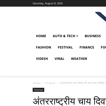
Saturday, August 8, 2026
HOME
AUTO & TECH +
BUSINESS
FASHION
FESTIVAL
FINANCE
FO
VIDESH
VIRAL
WEATHER
Home
Festival
अंतरराष्ट्रीय चाय दिवस की सभी चाय प्रेमियों
Festival
अंतरराष्ट्रीय चाय दि