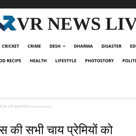
VR NEWS LI
CRICKET
CRIME
DESH
DHARMA
DISASTER
ED
OD RECIPE
HEALTH
LIFESTYLE
PHOTOSTORY
POLIT
 को ढेर सारी शुभकामनाएं International...
वस की सभी चाय प्रेमियों को