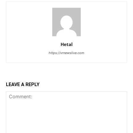
Hetal
https://vrnewslive.com
LEAVE A REPLY