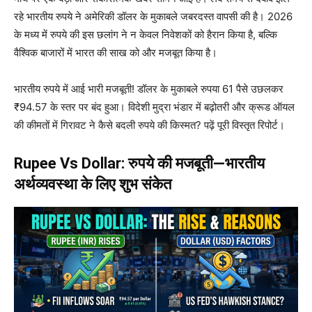
रहे भारतीय रुपये ने अमेरिकी डॉलर के मुकाबले जबरदस्त वापसी की है। 2026
के मध्य में रुपये की इस छलांग ने न केवल निवेशकों को हैरान किया है, बल्कि
वैश्विक बाजारों में भारत की साख को और मजबूत किया है।
भारतीय रुपये में आई भारी मजबूती! डॉलर के मुकाबले रुपया 61 पैसे उछलकर
₹94.57 के स्तर पर बंद हुआ। विदेशी मुद्रा भंडार में बढ़ोतरी और क्रूड ऑयल
की कीमतों में गिरावट ने कैसे बदली रुपये की किस्मत? पढ़ें पूरी विस्तृत रिपोर्ट।
Rupee Vs Dollar: रुपये की मजबूती—भारतीय
अर्थव्यवस्था के लिए शुभ संकेत