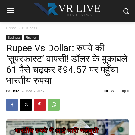
VR LIVE
HINDI NEWS
Home
Business
Business
Finance
Rupee Vs Dollar: रुपये की
‘सुपरफास्ट’ वापसी! डॉलर के मुकाबले
61 पैसे चढ़कर ₹94.57 पर पहुँचा
भारतीय रुपया
By
Hetal
-
May 6, 2026
380
0