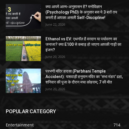
क्या आपमें आत्म-अनुशासन है? मनोविज्ञान
(Psychology PhD) के अनुसार बस ये 3 बातें तय
करती हैं आपका असली Self-Discipline!
June 22, 2026
Ethanol vs EV: एथनॉल है वरदान या पर्यावरण का
जनाजा? क्या E100 से कबाड़ हो जाएगा आपकी गाड़ी का
इंजन?
June 20, 2026
परभणी मंदिर हादसा (Parbhani Temple
Accident): यशवाड़ी हनुमान मंदिर का ‘सभा मंडप’ ढहा,
शनिवार की पूजा के दौरान मचा कोहराम; 7 की मौत
June 20, 2026
POPULAR CATEGORY
Entertainment
714