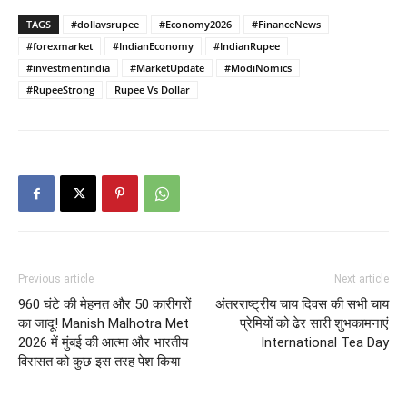
TAGS
#dollavsrupee
#Economy2026
#FinanceNews
#forexmarket
#IndianEconomy
#IndianRupee
#investmentindia
#MarketUpdate
#ModiNomics
#RupeeStrong
Rupee Vs Dollar
Previous article
Next article
960 घंटे की मेहनत और 50 कारीगरों
अंतरराष्ट्रीय चाय दिवस की सभी चाय
का जादू! Manish Malhotra Met
प्रेमियों को ढेर सारी शुभकामनाएं
2026 में मुंबई की आत्मा और भारतीय
International Tea Day
विरासत को कुछ इस तरह पेश किया