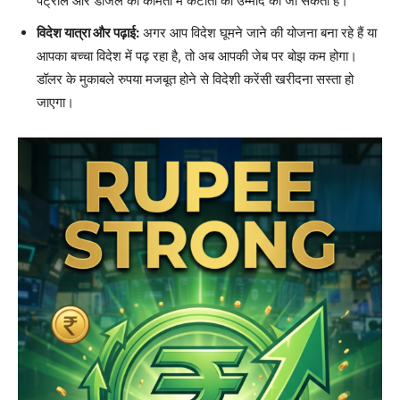
पेट्रोल और डीजल की कीमतों में कटौती की उम्मीद की जा सकती है।
विदेश यात्रा और पढ़ाई:
अगर आप विदेश घूमने जाने की योजना बना रहे हैं या
आपका बच्चा विदेश में पढ़ रहा है, तो अब आपकी जेब पर बोझ कम होगा।
डॉलर के मुकाबले रुपया मजबूत होने से विदेशी करेंसी खरीदना सस्ता हो
जाएगा।