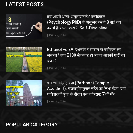
LATEST POSTS
क्या आपमें आत्म-अनुशासन है? मनोविज्ञान
(Psychology PhD) के अनुसार बस ये 3 बातें तय
करती हैं आपका असली Self-Discipline!
June 22, 2026
Ethanol vs EV: एथनॉल है वरदान या पर्यावरण का
जनाजा? क्या E100 से कबाड़ हो जाएगा आपकी गाड़ी का
इंजन?
June 20, 2026
परभणी मंदिर हादसा (Parbhani Temple
Accident): यशवाड़ी हनुमान मंदिर का ‘सभा मंडप’ ढहा,
शनिवार की पूजा के दौरान मचा कोहराम; 7 की मौत
June 20, 2026
POPULAR CATEGORY