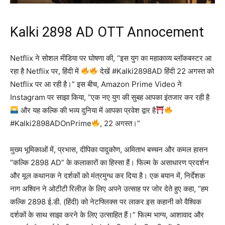
Kalki 2898 AD OTT Annocement
Netflix ने सोशल मीडिया पर घोषणा की, “इस युग का महाकाव्य ब्लॉकबस्टर आ
रहा है Netflix पर, हिंदी में
देखें #Kalki2898AD हिंदी 22 अगस्त को
Netflix पर आ रही है।” इस बीच, Amazon Prime Video ने
Instagram पर साझा किया, “एक नए युग की सुबह आपका इंतजार कर रही है
और यह कल्कि की भव्य दुनिया में आपका प्रवेश द्वार है
#Kalki2898ADOnPrime
, 22 अगस्त।”
मुख्य भूमिकाओं में, प्रभास, दीपिका पादुकोण, अमिताभ बच्चन और कमल हासन
“कल्कि 2898 AD” के कलाकारों का हिस्सा हैं। फिल्म के असाधारण प्रदर्शन
और मूल कथानक ने दर्शकों को मंत्रमुग्ध कर दिया है। एक बयान में, निर्देशक
नाग अश्विन ने ओटीटी रिलीज़ के लिए अपने उत्साह पर जोर देते हुए कहा, “हम
कल्कि 2898 ई.डी. (हिंदी) को नेटफ्लिक्स पर लाकर इस कहानी को वैश्विक
दर्शकों के साथ साझा करने के लिए उत्साहित हैं।” फिल्म भाग्य, आशावाद और