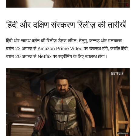
हिंदी और दक्षिण संस्करण रिलीज़ की तारीखें
हिंदी और साउथ वर्शन की रिलीज़ डेट्स तमिल, तेलुगु, कन्नड़ और मलयालम
वर्शन 22 अगस्त से Amazon Prime Video पर उपलब्ध होंगे, जबकि हिंदी
वर्शन 20 अगस्त से Netflix पर स्ट्रीमिंग के लिए उपलब्ध होगा।