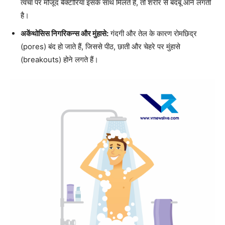
त्वचा पर मौजूद बैक्टीरिया इसके साथ मिलते हैं, तो शरीर से बदबू आने लगती
है।
अकेंथोसिस निगरिकन्स और मुंहासे:
गंदगी और तेल के कारण रोमछिद्र
(pores) बंद हो जाते हैं, जिससे पीठ, छाती और चेहरे पर मुंहासे
(breakouts) होने लगते हैं।