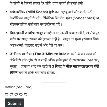
के संपर्क में जितनी ज़्यादा देर रहेंगे, त्वचा उतनी ही ड्राई होगी।
हल्के क्लींजर (Mild Soaps) चुनें:
तेज खुशबू वाले और कठोर एंटी-
बैक्टीरियल साबुनों से बचें। सिंथेटिक डिटर्जेंट-मुक्त (Syndet bars) या
मॉइस्चराइजिंग बॉडी वॉश का इस्तेमाल करें।
सिर्फ ज़रूरी जगहों पर साबुन लगाएं:
अगर आपकी त्वचा रूखी है, तो रोज़ पूरे
शरीर पर साबुन रगड़ने की ज़रूरत नहीं है। साबुन का मुख्य इस्तेमाल सिर्फ
अंडरआर्म्स, प्राइवेट पार्ट्स और पैरों पर करें।
3-मिनट का नियम (The 3-Minute Rule):
नहाने के बाद त्वचा को
तौलिये से ज़ोर-ज़ोर से न रगड़ें, बल्कि हल्के हाथों से थपथपाकर (pat dry)
सुखाएं। त्वचा के थोड़े नम रहते ही
3 मिनट के भीतर मॉइस्चराइज़र या बॉडी
लोशन
लगा लें ताकि नमी लॉक हो जाए।
Rating
(required)
Submit