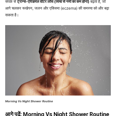
संपर्क से
ट्रान्स-एपिडर्मल वॉटर लॉस (त्वचा से नमी का कम होना)
बढ़ता है, जो
आगे चलकर रूखेपन, जलन और एक्जिमा (eczema) की समस्या को और बढ़ा
सकता है।
Morning Vs Night Shower Routine
आगे पढ़ें:
Morning Vs Night Shower Routine