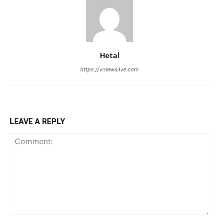
Hetal
https://vrnewslive.com
LEAVE A REPLY