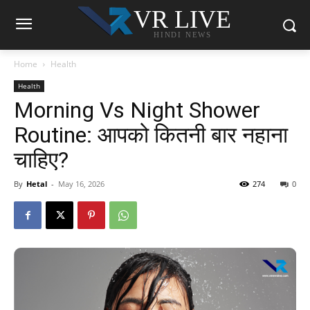
VR LIVE
HINDI NEWS
Home
Health
Health
Morning Vs Night Shower
Routine: आपको कितनी बार नहाना
चाहिए?
By
Hetal
-
May 16, 2026
274
0