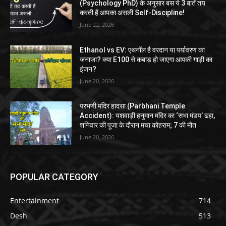
(Psychology PhD) के अनुसार बस ये 3 बातें तय
करती हैं आपका असली Self-Discipline!
June 22, 2026
Ethanol vs EV: एथनॉल है वरदान या पर्यावरण का
जनाजा? क्या E100 से कबाड़ हो जाएगा आपकी गाड़ी का
इंजन?
June 20, 2026
परभणी मंदिर हादसा (Parbhani Temple
Accident): यशवाड़ी हनुमान मंदिर का ‘सभा मंडप’ ढहा,
शनिवार की पूजा के दौरान मचा कोहराम; 7 की मौत
June 20, 2026
POPULAR CATEGORY
Entertainment
714
Desh
513