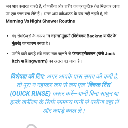
जब आप कसरत करते हैं, तो पसीना और शरीर का प्राकृतिक तेल मिलकर त्वचा
पर एक परत बना लेते हैं। अगर आप वर्कआउट के बाद नहीं नहाते हैं, तो:
Morning Vs Night Shower Routine
बंद रोमछिद्रों के कारण
‘न नहाना’ मुंहासों (विशेषकर Backne या पीठ के
मुंहासे) का कारण
बनता है।
पसीने वाले कपड़े लंबे समय तक पहनने से
फंगल इन्फेक्शन (जैसे Jock
Itch या Ringworm)
का खतरा बढ़ जाता है।
विशेषज्ञ की टिप:
अगर आपके पास समय की कमी है,
तो पूरा न नहाकर कम से कम एक
‘क्विक रिंस’
(QUICK RINSE)
ज़रूर करें—यानी बिना साबुन या
हल्के क्लींजर के सिर्फ सामान्य पानी से पसीना बहा लें
और कपड़े बदल लें।