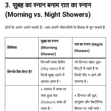
3. सुबह का स्नान बनाम रात का स्नान
(Morning vs. Night Showers)
दोनों के अपने-अपने फायदे हैं। आप अपनी जीवनशैली के हिसाब से चुन सकते हैं:
सुबह का स्नान
रात का स्नान (Night
विशेषता
(Morning
Shower)
Shower)
जिनकी त्वचा तैलीय
जो दिनभर बाहर धूल-
(Oily skin) है या
मिट्टी में रहते हैं या
किनके लिए बेस्ट है?
जिन्हें सुबह उठने में
जिन्हें नींद न आने की
आलस आता है।
समस्या है।
• रातभर में त्वचा पर
जमा हुआ तेल
• दिनभर की धूल,
(Sebum) साफ़ हो
प्रदूषण और बैक्टीरिया
जाता है।
बिस्तर पर नहीं जाते।