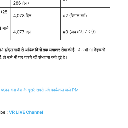
286 दिन)
न (25
4,078 दिन
#2 (सिंगल टर्म)
मार्च
4,077 दिन
#3 (जब मोदी से पीछे)
ोंने
इंदिरा गांधी से अधिक दिनों तक लगातार सेवा की है
। वे अभी भी
नेहरू से
ं
, तो उसे भी पार करने की संभावना बनी हुई है।
ो पछाड़ बना देश के दूसरे सबसे लंबे कार्यकाल वाले PM
ibe :
VR LIVE Channel