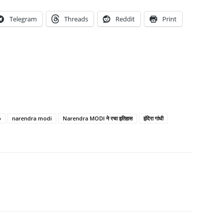
Telegram
Threads
Reddit
Print
o
narendra modi
Narendra MODI ने रचा इतिहास
इंदिरा गांधी