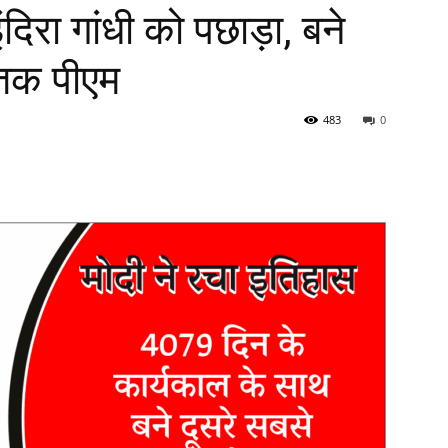
दिरा गांधी को पछाड़ा, बने
 तक पीएम
483
0