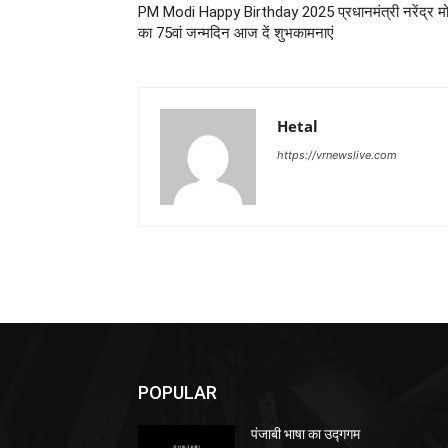
PM Modi Happy Birthday 2025 प्रधानमंत्री नरेंद्र मो
का 75वां जन्मदिन आज दें शुभकामनाएं
Hetal
https://vrnewslive.com
POPULAR
पंजाबी भाषा का उद्गगम