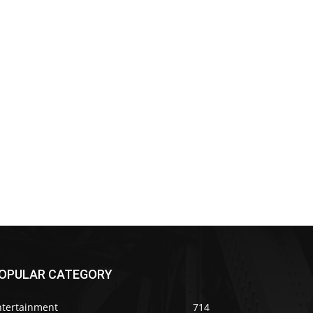
OPULAR CATEGORY
ntertainment
714