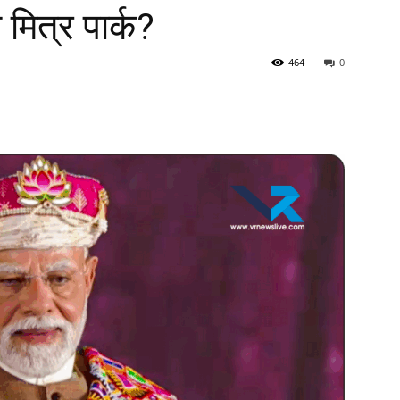
 मित्र पार्क?
464
0