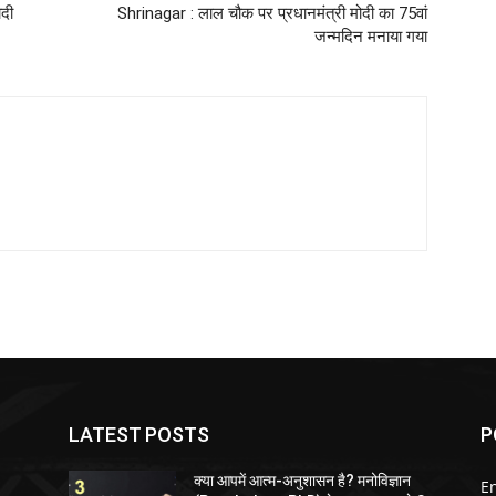
दी
Shrinagar : लाल चौक पर प्रधानमंत्री मोदी का 75वां
जन्मदिन मनाया गया
LATEST POSTS
P
क्या आपमें आत्म-अनुशासन है? मनोविज्ञान
E